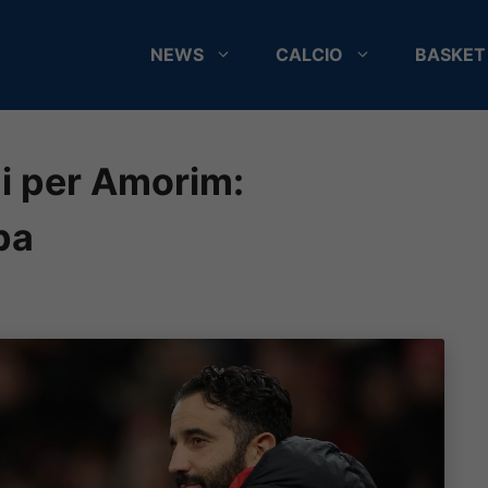
NEWS
CALCIO
BASKET
mi per Amorim:
pa