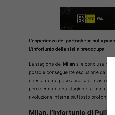
L’esperienza del portoghese sulla panch
L’infortunio della stella preoccupa
La stagione del
Milan
si è conclusa mal
posto e conseguente esclusione dalla 
onestamente poco auspicabile visto il la
però segnato una stagione fallimentare, 
rivoluzione interna piuttosto profonda.
Milan, l’infortunio di Puli