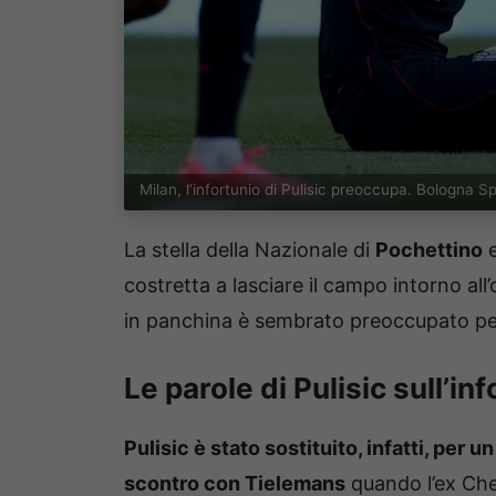
Milan, l’infortunio di Pulisic preoccupa. Bologna 
La stella della Nazionale di
Pochettino
e
costretta a lasciare il campo intorno all
in panchina è sembrato preoccupato per
Le parole di Pulisic sull’in
Pulisic è stato sostituito, infatti, per 
scontro con Tielemans
quando l’ex Chel