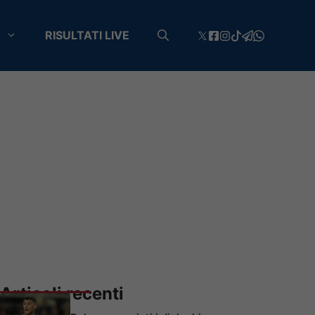
RISULTATI LIVE
Articoli recenti