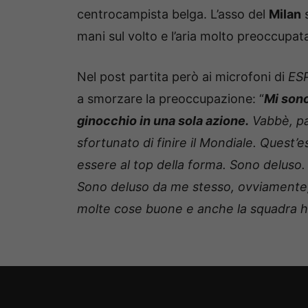
centrocampista belga. L’asso del
Milan
s
mani sul volto e l’aria molto preoccupat
Nel post partita però ai microfoni di
ES
a smorzare la preoccupazione: “
Mi sono
ginocchio in una sola azione.
Vabbè, pa
sfortunato di finire il Mondiale. Quest
essere al top della forma. Sono deluso
Sono deluso da me stesso, ovviamente,
molte cose buone e anche la squadra ha