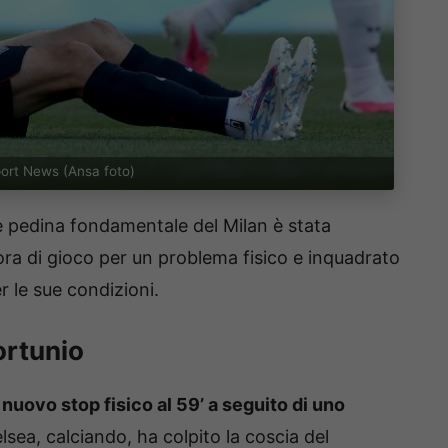
Sport News (Ansa foto)
 pedina fondamentale del Milan è stata
’ora di gioco per un problema fisico e inquadrato
 le sue condizioni.
fortunio
un nuovo stop fisico al 59’ a seguito di uno
sea, calciando, ha colpito la coscia del