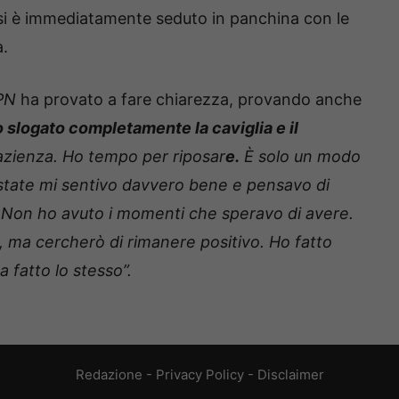
i è immediatamente seduto in panchina con le
a.
PN
ha provato a fare chiarezza, provando anche
 slogato completamente la caviglia e il
zienza. Ho tempo per riposar
e.
È solo un modo
’estate mi sentivo davvero bene e pensavo di
. Non ho avuto i momenti che speravo di avere.
 ma cercherò di rimanere positivo. Ho fatto
 fatto lo stesso”.
Redazione
-
Privacy Policy
-
Disclaimer