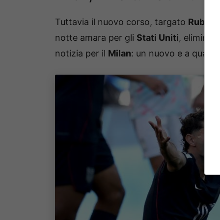
Tuttavia il nuovo corso, targato
Ruben 
notte amara per gli
Stati Uniti
, eliminat
notizia per il
Milan
: un nuovo e a quanto