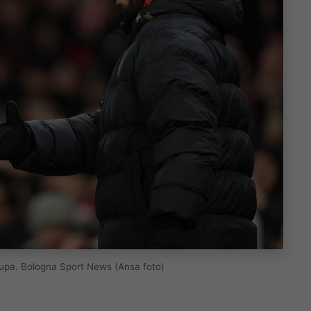
ccupa. Bologna Sport News (Ansa foto)