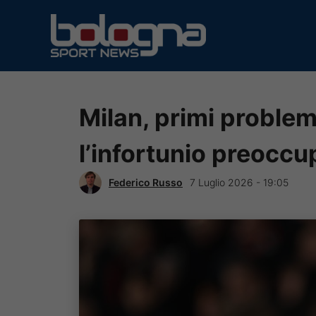
Vai
al
contenuto
Milan, primi proble
l’infortunio preoccu
Federico Russo
7 Luglio 2026 - 19:05