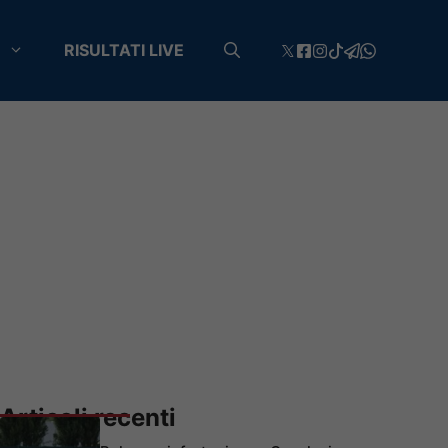
RISULTATI LIVE
Articoli recenti