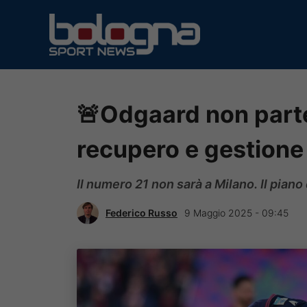
Vai
al
contenuto
🚨Odgaard non parte
recupero e gestione
Il numero 21 non sarà a Milano. Il piano
Federico Russo
9 Maggio 2025 - 09:45