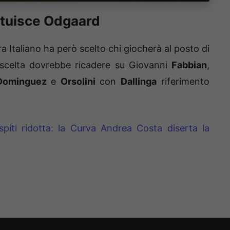
tituisce Odgaard
era Italiano ha però scelto chi giocherà al posto di
a scelta dovrebbe ricadere su Giovanni
Fabbian
,
Dominguez
e
Orsolini
con
Dallinga
riferimento
piti ridotta: la Curva Andrea Costa diserta la