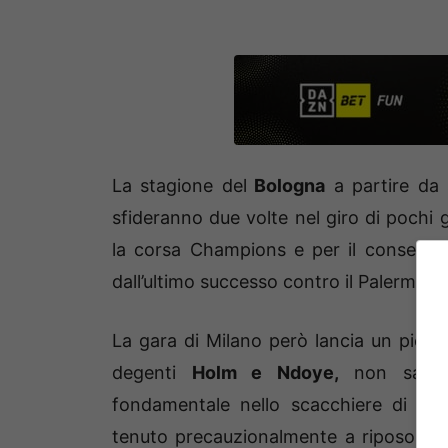
La stagione del
Bologna
a partire da s
sfideranno due volte nel giro di pochi gi
la corsa Champions e per il consegu
dall’ultimo successo contro il Palermo ai 
La gara di Milano però lancia un picco
degenti
Holm e Ndoye,
non sarà 
fondamentale nello scacchiere di V
tenuto precauzionalmente a riposo, sop