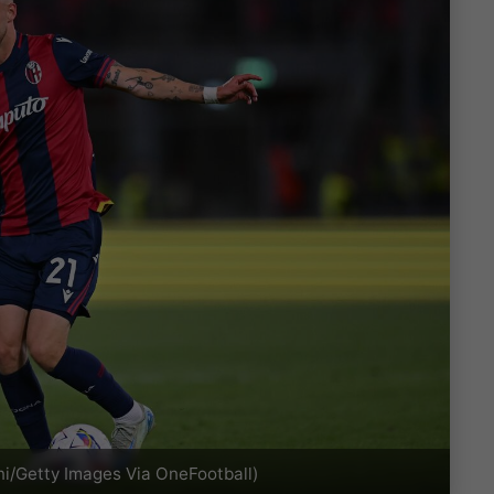
i/Getty Images Via OneFootball)