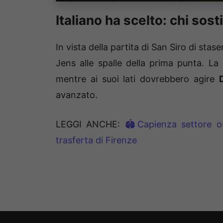
Italiano ha scelto: chi sos
In vista della partita di San Siro di stas
Jens alle spalle della prima punta. L
mentre ai suoi lati dovrebbero agire
avanzato.
LEGGI ANCHE:
🏟️Capienza settore os
trasferta di Firenze