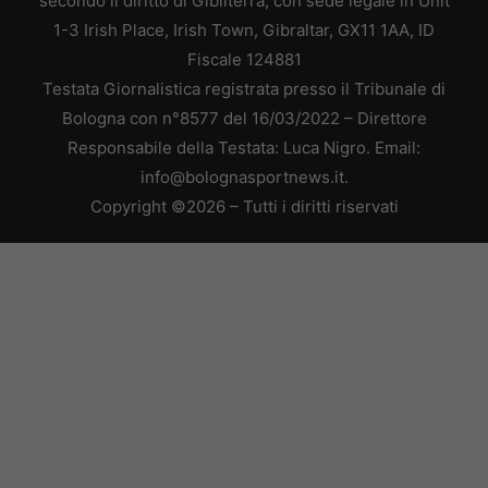
secondo il diritto di Gibilterra, con sede legale in Unit
1-3 Irish Place, Irish Town, Gibraltar, GX11 1AA, ID
Fiscale 124881
Testata Giornalistica registrata presso il Tribunale di
Bologna con n°8577 del 16/03/2022 – Direttore
Responsabile della Testata: Luca Nigro. Email:
info@bolognasportnews.it.
Copyright ©2026 – Tutti i diritti riservati