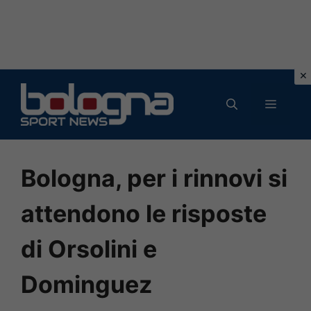
Vai
al
MENU
contenuto
Bologna, per i rinnovi si
attendono le risposte
di Orsolini e
Dominguez