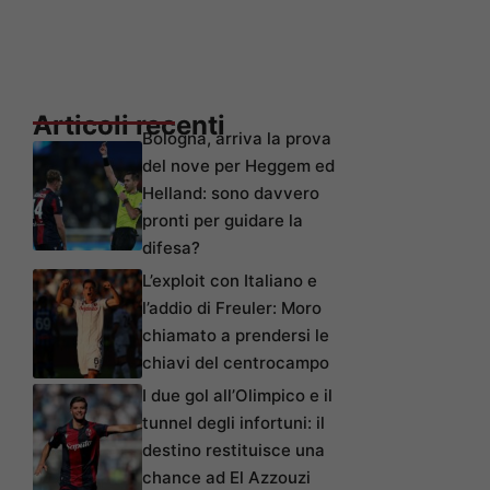
Articoli recenti
Bologna, arriva la prova
del nove per Heggem ed
Helland: sono davvero
pronti per guidare la
difesa?
L’exploit con Italiano e
l’addio di Freuler: Moro
chiamato a prendersi le
chiavi del centrocampo
I due gol all’Olimpico e il
tunnel degli infortuni: il
destino restituisce una
chance ad El Azzouzi