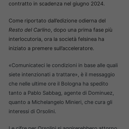
contratto in scadenza nel giugno 2024.
Come riportato dall’edizione odierna del
Resto del Carlino
, dopo una prima fase più
interlocutoria, ora la società felsinea ha
iniziato a premere sull’acceleratore.
«Comunicateci le condizioni in base alle quali
siete intenzionati a trattare», è il messaggio
che nelle ultime ore il Bologna ha spedito
tanto a Pablo Sabbag, agente di Dominuez,
quanto a Michelangelo Minieri, che cura gli
interessi di Orsolini.
Le cifre per Orsolini si aggirerebbero attorno