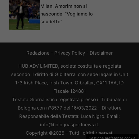
Milan, Amorim non si
nasconde: “Vogliamo lo
scudetto”
Redazione
-
Privacy Policy
-
Disclaimer
HUB ADV LIMITED, società costituita e regolata
secondo il diritto di Gibilterra, con sede legale in Unit
1-3 Irish Place, Irish Town, Gibraltar, GX11 1AA, ID
Fiscale 124881
Testata Giornalistica registrata presso il Tribunale di
Bologna con n°8577 del 16/03/2022 – Direttore
Responsabile della Testata: Luca Nigro. Email:
info@bolognasportnews.it.
Copyright ©2026 – Tutti i diritti riservati
Gestione preferenze cookie