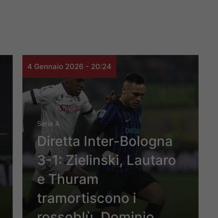
4 Gennaio 2026 - 20:24
Serie A
Diretta Inter-Bologna
3-1: Zielinski, Lautaro
e Thuram
tramortiscono i
rossoblù. Dominio