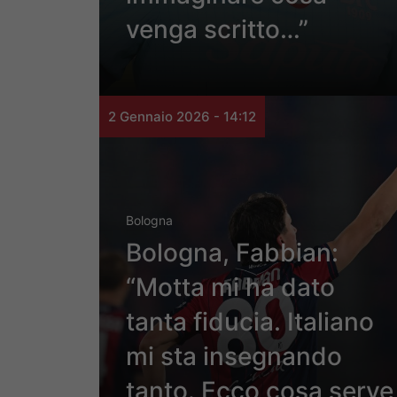
venga scritto…”
2 Gennaio 2026 - 14:12
Bologna
Bologna, Fabbian:
“Motta mi ha dato
tanta fiducia. Italiano
mi sta insegnando
tanto. Ecco cosa serve