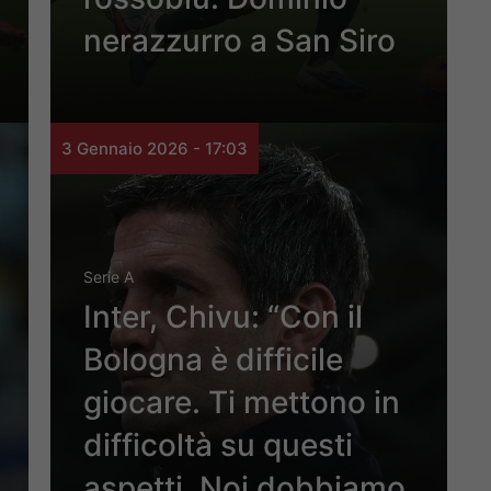
nerazzurro a San Siro
3 Gennaio 2026 - 17:03
Serie A
Inter, Chivu: “Con il
Bologna è difficile
giocare. Ti mettono in
difficoltà su questi
aspetti. Noi dobbiamo