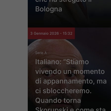
Bologna
3 Gennaio 2026 - 15:32
Serie A
Italiano: “Stiamo
vivendo un momento
di appannamento, ma
ci sbloccheremo.
Quando torna
Skorupski e come sta