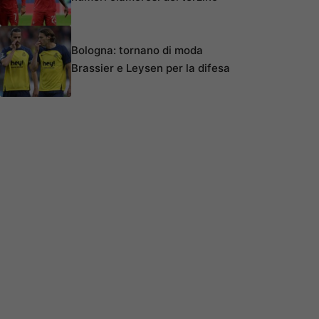
Bologna: tornano di moda
Brassier e Leysen per la difesa