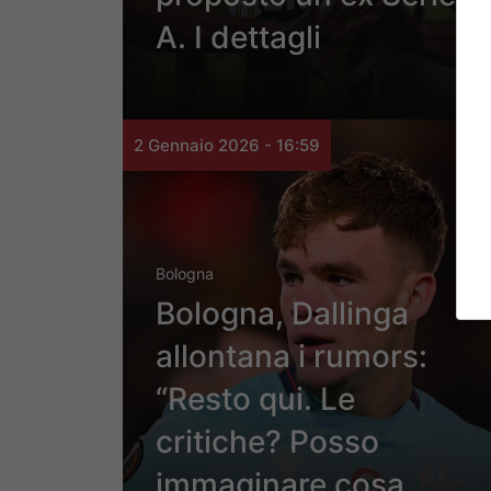
A. I dettagli
2 Gennaio 2026 - 16:59
Bologna
Bologna, Dallinga
allontana i rumors:
“Resto qui. Le
critiche? Posso
immaginare cosa