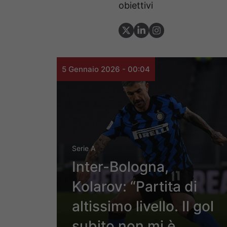
obiettivi
5 Gennaio 2026 - 00:04
Serie A
Inter-Bologna,
Kolarov: “Partita di
altissimo livello. Il gol
subito non mi è