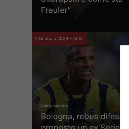
Freuler”
2 Gennaio 2026 - 19:57
Calciomercato
Bologna, rebus difesa:
proposto un ex Serie