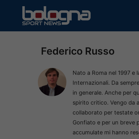
Vai
al
contenuto
Federico Russo
Nato a Roma nel 1997 e la
Internazionali. Da sempre
in generale. Anche per qu
spirito critico. Vengo da 
collaborato per testate 
Gonfiato e per un breve 
accumulate mi hanno reso