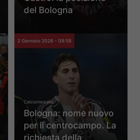
del Bologna
2 Gennaio 2026 - 09:58
Calciomercato
Bologna: nome nuovo
per il centrocampo. La
richiesta della