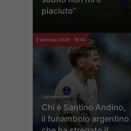
piaciuto”
3 Gennaio 2026 - 18:44
Calciomercato
Chi è Santino Andino,
il funambolo argentino
che ha stregato il