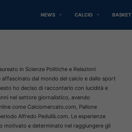
NEWS
CALCIO
BASKET
ureato in Scienze Politiche e Relazioni
 affascinato dal mondo del calcio e dallo sport
esto ho deciso di raccontarlo con lucidità e
anni nel settore giornalistico, avendo
online come Calciomercato.com, Pallone
periodo Alfredo Pedullà.com. Le esperienze
 motivato e determinato nel raggiungere gli