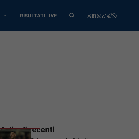
RISULTATI LIVE
Articoli recenti