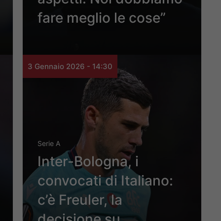
fare meglio le cose”
3 Gennaio 2026 - 14:30
Serie A
Inter-Bologna, i
convocati di Italiano:
c’è Freuler, la
decisione su