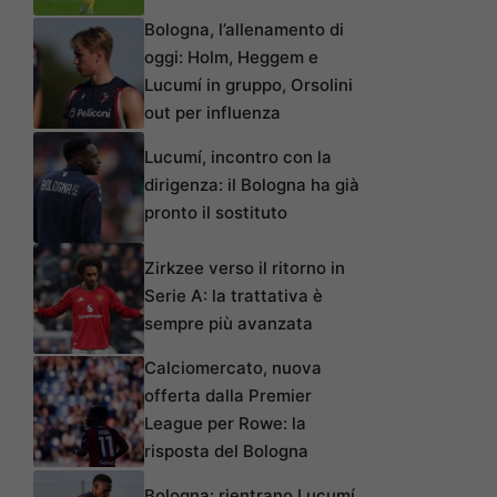
Bologna, l’allenamento di
oggi: Holm, Heggem e
Lucumí in gruppo, Orsolini
out per influenza
Lucumí, incontro con la
dirigenza: il Bologna ha già
pronto il sostituto
Zirkzee verso il ritorno in
Serie A: la trattativa è
sempre più avanzata
Calciomercato, nuova
offerta dalla Premier
League per Rowe: la
risposta del Bologna
Bologna: rientrano Lucumí