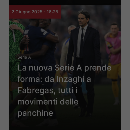
2 Giugno 2025 - 16:28
Serie A
La nuova Serie A prende
forma: da Inzaghi a
Fabregas, tutti i
movimenti delle
panchine