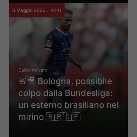
6 Maggio 2025 - 16:41
Calciomercato
🚨🎥 Bologna, possibile
colpo dalla Bundesliga:
un esterno brasiliano nel
mirino 🇧🇷🇩🇪