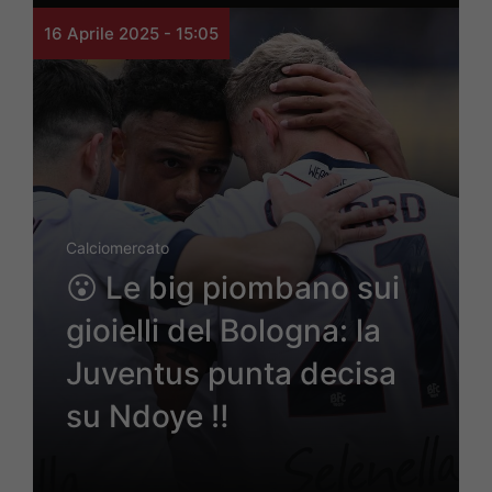
16 Aprile 2025 - 15:05
Calciomercato
😮 Le big piombano sui
gioielli del Bologna: la
Juventus punta decisa
su Ndoye ‼️