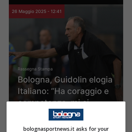
26 Maggio 2025 - 12:41
Rassegna Stampa
Bologna, Guidolin elogia
Italiano: “Ha coraggio e
competenza, mi ci
rivedo”
bolognasportnews.it asks for your