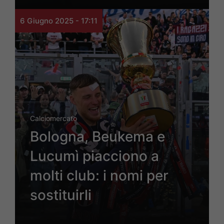
6 Giugno 2025 - 17:11
Calciomercato
Bologna, Beukema e
Lucumì piacciono a
molti club: i nomi per
sostituirli