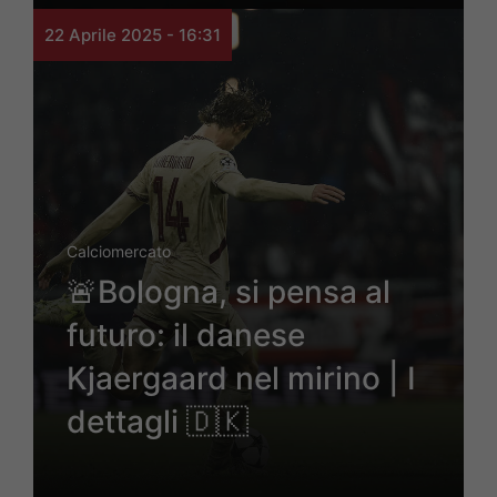
22 Aprile 2025 - 16:31
Calciomercato
🚨Bologna, si pensa al
futuro: il danese
Kjaergaard nel mirino | I
dettagli 🇩🇰