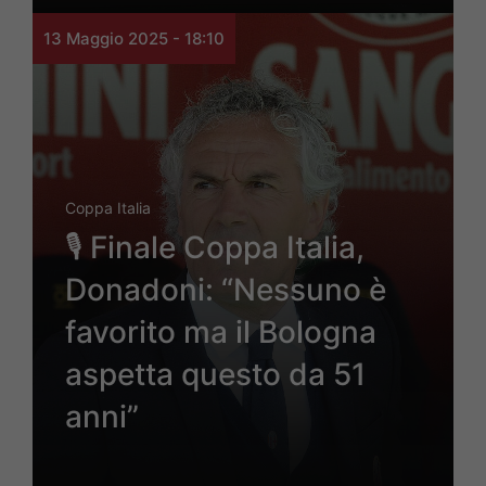
13 Maggio 2025 - 18:10
Coppa Italia
🎙 Finale Coppa Italia,
Donadoni: “Nessuno è
favorito ma il Bologna
aspetta questo da 51
anni”