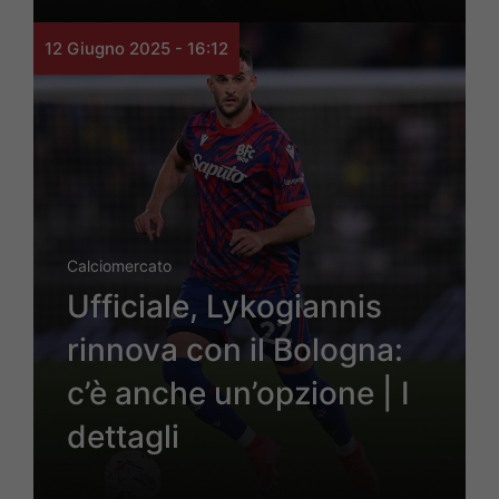
12 Giugno 2025 - 16:12
Calciomercato
Ufficiale, Lykogiannis
rinnova con il Bologna:
c’è anche un’opzione | I
dettagli