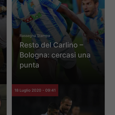
Rassegna Stampa
Resto del Carlino –
Bologna: cercasi una
punta
18 Luglio 2020 - 09:41