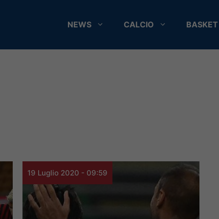
NEWS
CALCIO
BASKET
19 Luglio 2020 - 09:59