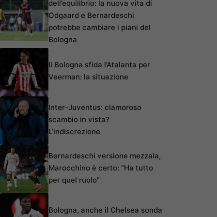
dell’equilibrio: la nuova vita di
Odgaard e Bernardeschi
potrebbe cambiare i piani del
Bologna
Il Bologna sfida l’Atalanta per
Veerman: la situazione
Inter-Juventus: clamoroso
scambio in vista?
L’indiscrezione
Bernardeschi versione mezzala,
Marocchino è certo: “Ha tutto
per quel ruolo”
Bologna, anche il Chelsea sonda