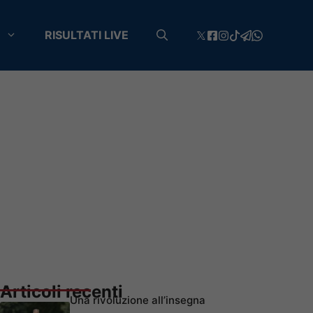
RISULTATI LIVE
Articoli recenti
Una rivoluzione all’insegna