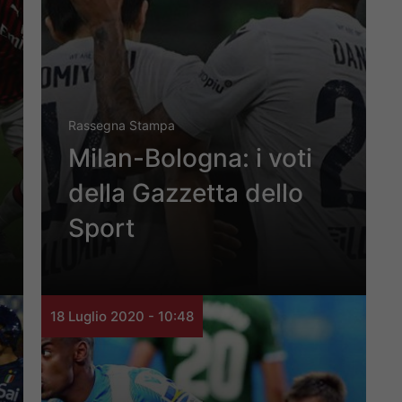
Rassegna Stampa
Milan-Bologna: i voti
della Gazzetta dello
Sport
18 Luglio 2020 - 10:48