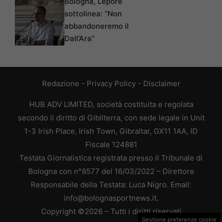
Bologna, Lepore
sottolinea: “Non
abbandoneremo il
Dall’Ara”
Redazione
-
Privacy Policy
-
Disclaimer
HUB ADV LIMITED, società costituita e regolata
secondo il diritto di Gibilterra, con sede legale in Unit
1-3 Irish Place, Irish Town, Gibraltar, GX11 1AA, ID
Fiscale 124881
Testata Giornalistica registrata presso il Tribunale di
Bologna con n°8577 del 16/03/2022 – Direttore
Responsabile della Testata: Luca Nigro. Email:
info@bolognasportnews.it.
Copyright ©2026 – Tutti i diritti riservati
Gestione preferenze cookie