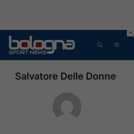
Vai
al
MENU
contenuto
Salvatore Delle Donne