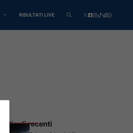
RISULTATI LIVE
Articoli recenti