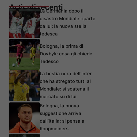
Articoli recenti
La Germania dopo il
disastro Mondiale riparte
da lui: la nuova stella
tedesca
Bologna, la prima di
Dovbyk: cosa gli chiede
Tedesco
La bestia nera dell’Inter
che ha stregato tutti al
Mondiale: si scatena il
mercato su di lui
Bologna, la nuova
suggestione arriva
dall’Italia: si pensa a
Koopmeiners