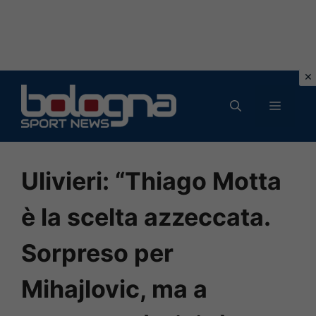
Vai
al
MENU
contenuto
Ulivieri: “Thiago Motta
è la scelta azzeccata.
Sorpreso per
Mihajlovic, ma a