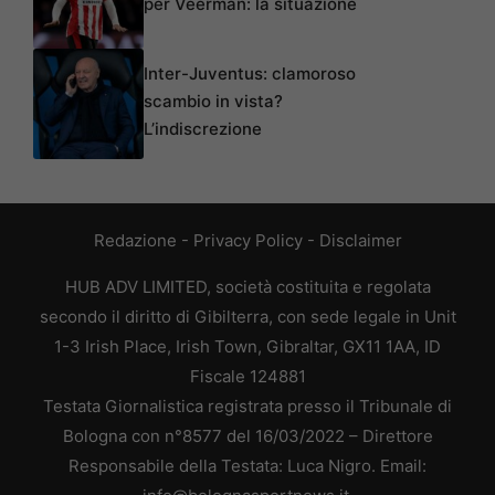
per Veerman: la situazione
Inter-Juventus: clamoroso
scambio in vista?
L’indiscrezione
Redazione
-
Privacy Policy
-
Disclaimer
HUB ADV LIMITED, società costituita e regolata
secondo il diritto di Gibilterra, con sede legale in Unit
1-3 Irish Place, Irish Town, Gibraltar, GX11 1AA, ID
Fiscale 124881
Testata Giornalistica registrata presso il Tribunale di
Bologna con n°8577 del 16/03/2022 – Direttore
Responsabile della Testata: Luca Nigro. Email: