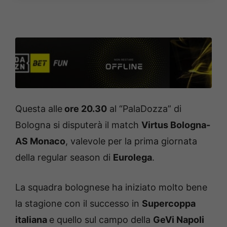
Questa alle
ore 20.30
al “PalaDozza” di
Bologna si disputerà il match
Virtus Bologna-
AS Monaco
, valevole per la prima giornata
della regular season di
Eurolega
.
La squadra bolognese ha iniziato molto bene
la stagione con il successo in
Supercoppa
italiana
e quello sul campo della
GeVi Napoli