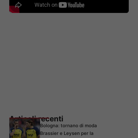
Articoli recenti
Bologna: tornano di moda
Brassier e Leysen per la