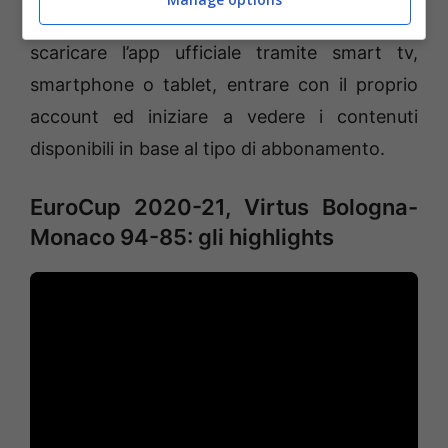
uno dei pacchetti disponibili; altra modalità è
scaricare l’app ufficiale tramite smart tv,
smartphone o tablet, entrare con il proprio
account ed iniziare a vedere i contenuti
disponibili in base al tipo di abbonamento.
EuroCup 2020-21, Virtus Bologna-
Monaco 94-85: gli highlights