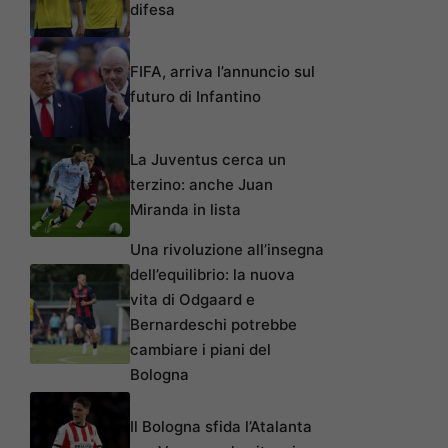
difesa
FIFA, arriva l’annuncio sul
futuro di Infantino
La Juventus cerca un
terzino: anche Juan
Miranda in lista
Una rivoluzione all’insegna
dell’equilibrio: la nuova
vita di Odgaard e
Bernardeschi potrebbe
cambiare i piani del
Bologna
Il Bologna sfida l’Atalanta