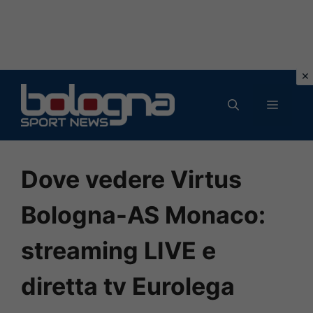
Vai
al
MENU
contenuto
Dove vedere Virtus
Bologna-AS Monaco:
streaming LIVE e
diretta tv Eurolega