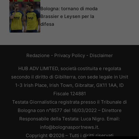
Bologna: tornano di moda
Brassier e Leysen per la
difesa
Redazione
-
Privacy Policy
-
Disclaimer
HUB ADV LIMITED, società costituita e regolata
secondo il diritto di Gibilterra, con sede legale in Unit
1-3 Irish Place, Irish Town, Gibraltar, GX11 1AA, ID
Fiscale 124881
Testata Giornalistica registrata presso il Tribunale di
Bologna con n°8577 del 16/03/2022 – Direttore
Responsabile della Testata: Luca Nigro. Email:
info@bolognasportnews.it.
Copyright ©2026 – Tutti i diritti riservati