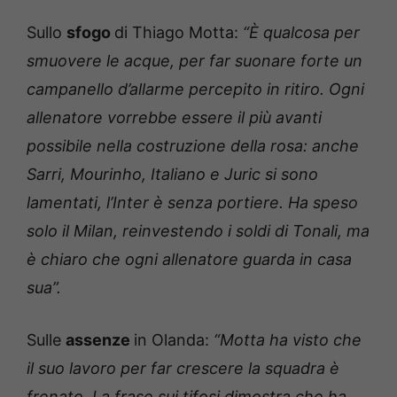
Sullo
sfogo
di Thiago Motta:
“È qualcosa per
smuovere le acque, per far suonare forte un
campanello d’allarme percepito in ritiro. Ogni
allenatore vorrebbe essere il più avanti
possibile nella costruzione della rosa: anche
Sarri, Mourinho, Italiano e Juric si sono
lamentati, l’Inter è senza portiere. Ha speso
solo il Milan, reinvestendo i soldi di Tonali, ma
è chiaro che ogni allenatore guarda in casa
sua”.
Sulle
assenze
in Olanda:
“Motta ha visto che
il suo lavoro per far crescere la squadra è
frenato. La frase sui tifosi dimostra che ha