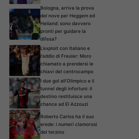
Bologna, arriva la prova
del nove per Heggem ed
Helland: sono davvero
pronti per guidare la
difesa?
L’exploit con Italiano e
l’addio di Freuler: Moro
chiamato a prendersi le
chiavi del centrocampo
I due gol all’Olimpico e il
tunnel degli infortuni: il
destino restituisce una
chance ad El Azzouzi
Roberto Carlos ha il suo
erede: i numeri clamorosi
del terzino