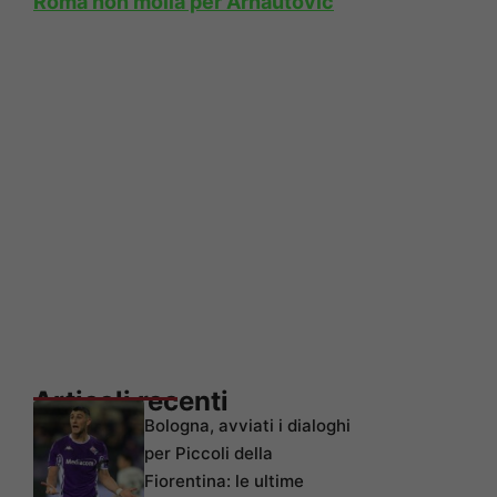
Roma non molla per Arnautovic
Articoli recenti
Bologna, avviati i dialoghi
per Piccoli della
Fiorentina: le ultime