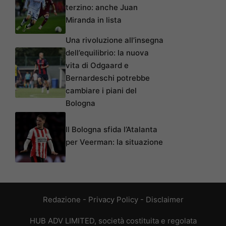
terzino: anche Juan
Miranda in lista
Una rivoluzione all’insegna
dell’equilibrio: la nuova
vita di Odgaard e
Bernardeschi potrebbe
cambiare i piani del
Bologna
Il Bologna sfida l’Atalanta
per Veerman: la situazione
Redazione
-
Privacy Policy
-
Disclaimer
HUB ADV LIMITED, società costituita e regolata