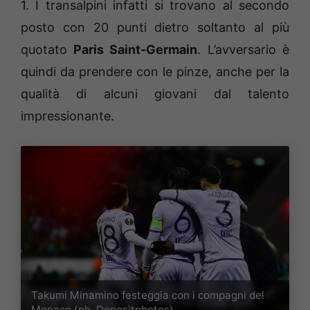
1. I transalpini infatti si trovano al secondo
posto con 20 punti dietro soltanto al più
quotato
Paris Saint-Germain
. L’avversario è
quindi da prendere con le pinze, anche per la
qualità di alcuni giovani dal talento
impressionante.
Takumi Minamino festeggia con i compagni del
Monaco (ph. Depositphotos)