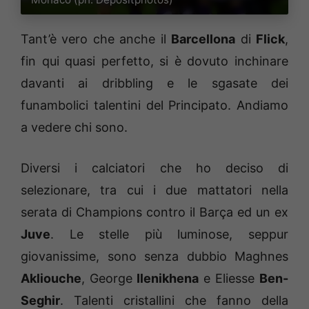
Tant’è vero che anche il
Barcellona
di
Flick
,
fin qui quasi perfetto, si è dovuto inchinare
davanti ai dribbling e le sgasate dei
funambolici talentini del Principato. Andiamo
a vedere chi sono.
Diversi i calciatori che ho deciso di
selezionare, tra cui i due mattatori nella
serata di Champions contro il Barça ed un ex
Juve
. Le stelle più luminose, seppur
giovanissime, sono senza dubbio Maghnes
Akliouche
, George
Ilenikhena
e Eliesse
Ben-
Seghir
. Talenti cristallini che fanno della