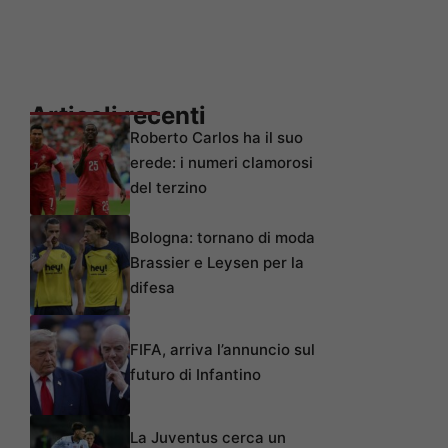
Articoli recenti
Roberto Carlos ha il suo
erede: i numeri clamorosi
del terzino
Bologna: tornano di moda
Brassier e Leysen per la
difesa
FIFA, arriva l’annuncio sul
futuro di Infantino
La Juventus cerca un