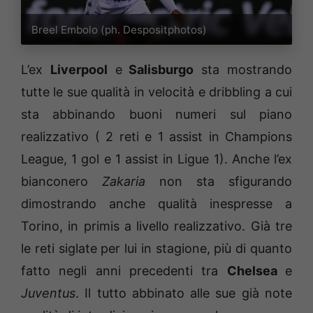
Breel Embolo (ph. Despositphotos)
L’ex
Liverpool
e
Salisburgo
sta mostrando
tutte le sue qualità in velocità e dribbling a cui
sta abbinando buoni numeri sul piano
realizzativo ( 2 reti e 1 assist in Champions
League, 1 gol e 1 assist in Ligue 1). Anche l’ex
bianconero
Zakaria
non sta sfigurando
dimostrando anche qualità inespresse a
Torino, in primis a livello realizzativo. Già tre
le reti siglate per lui in stagione, più di quanto
fatto negli anni precedenti tra
Chelsea
e
Juventus
. Il tutto abbinato alle sue già note