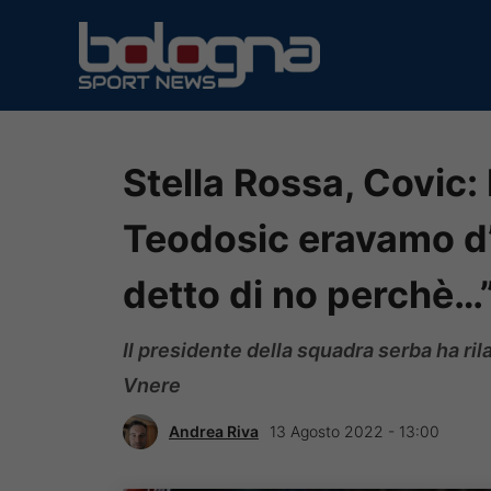
Vai
al
contenuto
Stella Rossa, Covic: 
Teodosic eravamo d’
detto di no perchè…
Il presidente della squadra serba ha rila
Vnere
Andrea Riva
13 Agosto 2022 - 13:00