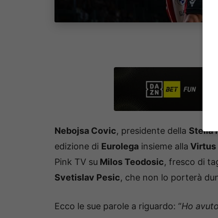
Nebojsa Covic
, presidente della
Stella
edizione di
Eurolega
insieme alla
Virtus
Pink TV su
Milos Teodosic
, fresco di t
Svetislav Pesic
, che non lo porterà du
Ecco le sue parole a riguardo: “
Ho avuto