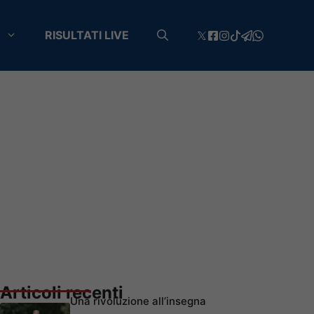
RISULTATI LIVE
Articoli recenti
Una rivoluzione all’insegna