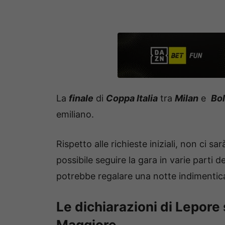
La
finale
di
Coppa Italia
tra
Milan
e
Bo
emiliano.
Rispetto alle richieste iniziali, non ci sarà
possibile seguire la gara in varie parti d
potrebbe regalare una notte indimentica
Le dichiarazioni di Lepore
Maggiore