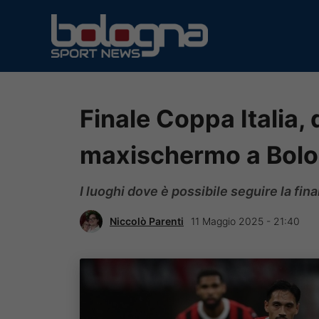
Vai
al
contenuto
Finale Coppa Italia, 
maxischermo a Bol
I luoghi dove è possibile seguire la fi
Niccolò Parenti
11 Maggio 2025 - 21:40