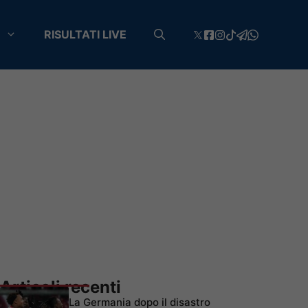
RISULTATI LIVE
Articoli recenti
La Germania dopo il disastro