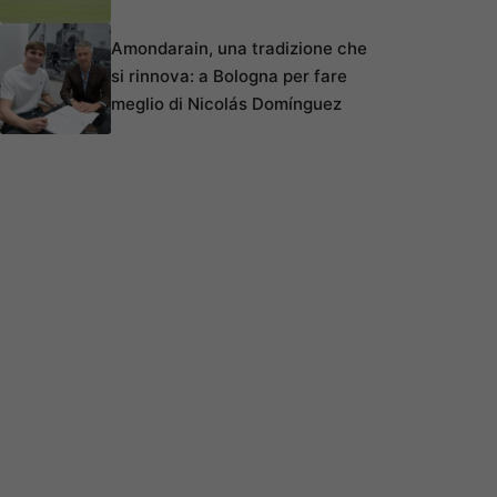
Amondarain, una tradizione che
si rinnova: a Bologna per fare
meglio di Nicolás Domínguez