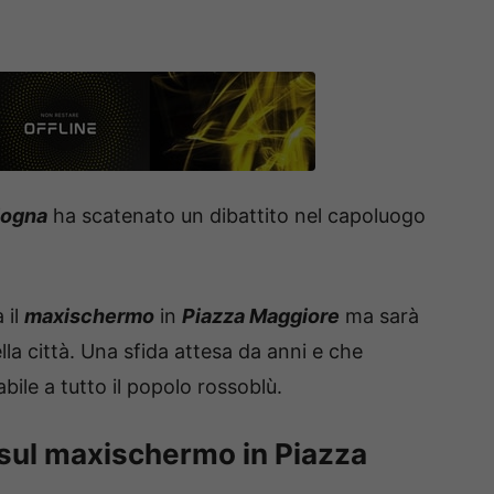
logna
ha scatenato un dibattito nel capoluogo
 il
maxischermo
in
Piazza Maggiore
ma sarà
ella città. Una sfida attesa da anni e che
bile a tutto il popolo rossoblù.
 sul maxischermo in Piazza