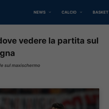
NEWS
CALCIO
BASKET
dove vedere la partita sul
ogna
nale sul maxischermo