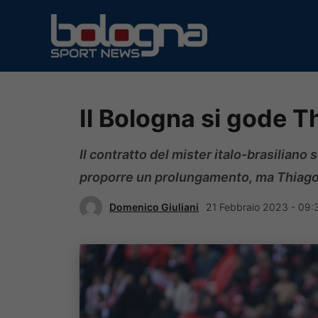
Vai
al
contenuto
Il Bologna si gode 
Il contratto del mister italo-brasiliano
proporre un prolungamento, ma Thiago p
Domenico Giuliani
21 Febbraio 2023 - 09: