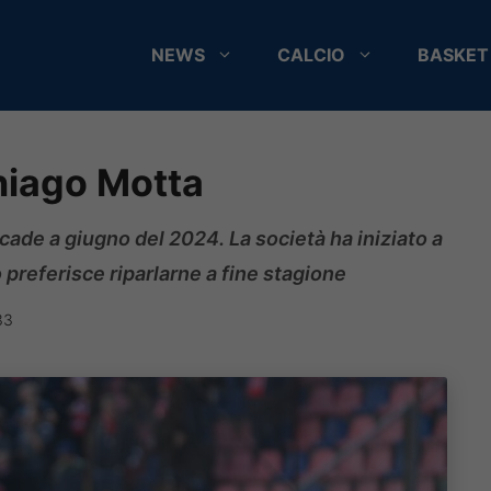
NEWS
CALCIO
BASKET
Thiago Motta
 scade a giugno del 2024. La società ha iniziato a
referisce riparlarne a fine stagione
33