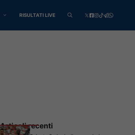
RISULTATI LIVE
Articoli recenti