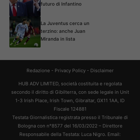
futuro di Infantino
La Juventus cerca un
terzino: anche Juan
Miranda in lista
Redazione
-
Privacy Policy
-
Disclaimer
HUB ADV LIMITED, società costituita e regolata
secondo il diritto di Gibilterra, con sede legale in Unit
1-3 Irish Place, Irish Town, Gibraltar, GX11 1AA, ID
Fiscale 124881
Testata Giornalistica registrata presso il Tribunale di
Bologna con n°8577 del 16/03/2022 – Direttore
Responsabile della Testata: Luca Nigro. Email: