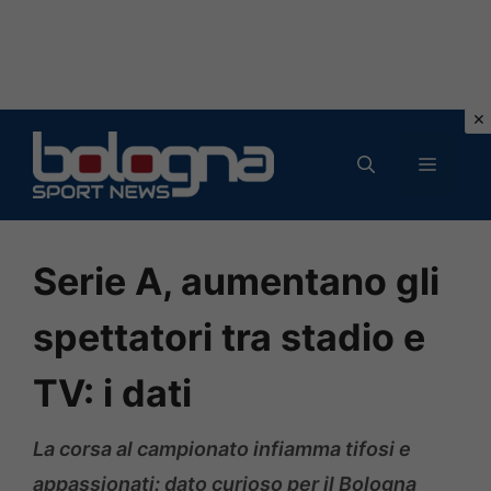
Vai
al
MENU
contenuto
Serie A, aumentano gli
spettatori tra stadio e
TV: i dati
La corsa al campionato infiamma tifosi e
appassionati: dato curioso per il Bologna