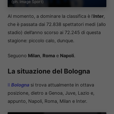
(ph. Image Sport)
Al momento, a dominare la classifica è l’
Inter
,
che è passata dai 72.838 spettatori medi (allo
stadio) dell’anno scorso ai 72.245 di questa
stagione: piccolo calo, dunque.
Seguono
Milan
,
Roma
e
Napoli
.
La situazione del Bologna
Il
Bologna
si trova attualmente in ottava
posizione, dietro a Genoa, Juve, Lazio e,
appunto, Napoli, Roma, Milan e Inter.