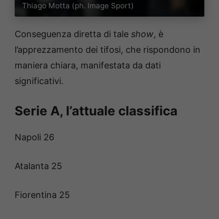
Thiago Motta (ph. Image Sport)
Conseguenza diretta di tale
show
, è
l’apprezzamento dei tifosi, che rispondono in
maniera chiara, manifestata da dati
significativi.
Serie A, l’attuale classifica
Napoli 26
Atalanta 25
Fiorentina 25