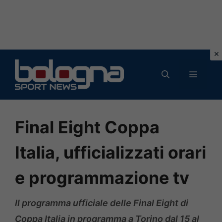
Vai
al
MENU
contenuto
Final Eight Coppa
Italia, ufficializzati orari
e programmazione tv
Il programma ufficiale delle Final Eight di
Coppa Italia in programma a Torino dal 15 al