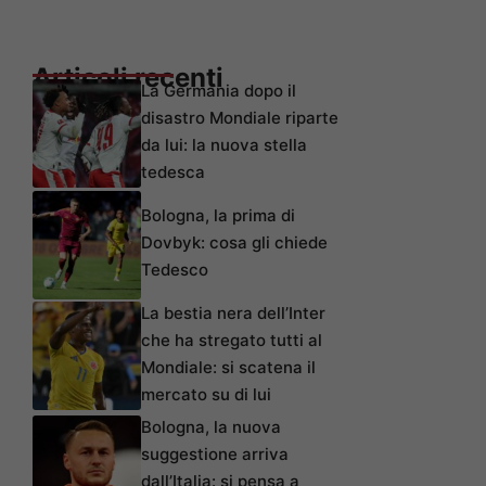
Articoli recenti
La Germania dopo il
disastro Mondiale riparte
da lui: la nuova stella
tedesca
Bologna, la prima di
Dovbyk: cosa gli chiede
Tedesco
La bestia nera dell’Inter
che ha stregato tutti al
Mondiale: si scatena il
mercato su di lui
Bologna, la nuova
suggestione arriva
dall’Italia: si pensa a