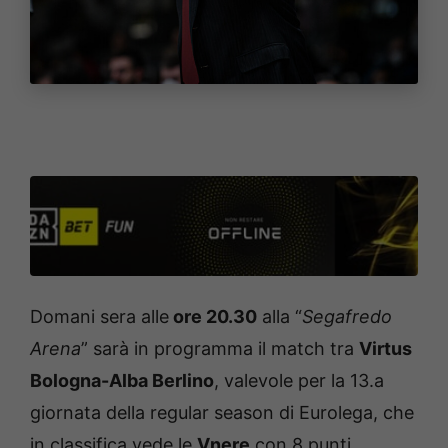
Domani sera alle
ore 20.30
alla “
Segafredo
Arena
” sarà in programma il match tra
Virtus
Bologna-Alba Berlino
, valevole per la 13.a
giornata della regular season di Eurolega, che
in classifica vede le
Vnere
con 8 punti,