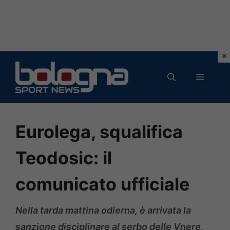
Vai
al
MENU
contenuto
Eurolega, squalifica
Teodosic: il
comunicato ufficiale
Nella tarda mattina odierna, è arrivata la
sanzione disciplinare al serbo delle Vnere,