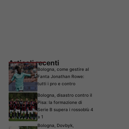
Articoli recenti
Bologna, come gestire al
Fanta Jonathan Rowe:
tutti i pro e contro
Bologna, disastro contro il
Pisa: la formazione di
Serie B supera i rossoblù 4
a 1
Bologna, Dovbyk,