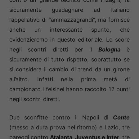
sicuramente guadagnare ad Italiano
l’appellativo di “ammazzagrandi”, ma fornisce
anche un interessante spunto, che
evidenzieremo in questo editoriale. Lo score
negli scontri diretti per il
Bologna
è
sicuramente di tutto rispetto, soprattutto se
si considera il cambio di trend da un girone
all’altro. Infatti nella prima metà di
campionato i felsinei hanno raccolto 12 punti
negli scontri diretti.
Due sconfitte contro il Napoli di
Conte
(messo a dura prova nel ritorno) e Lazio, tre
pareggi contro
Atalanta, Juventus e Inter
, tre