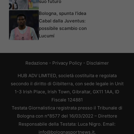
suo futuro
Bologna, spunta l’idea
Cabal dalla Juventus:
possibile scambio con
Lucumí
Redazione
-
Privacy Policy
-
Disclaimer
HUB ADV LIMITED, società costituita e regolata
secondo il diritto di Gibilterra, con sede legale in Unit
1-3 Irish Place, Irish Town, Gibraltar, GX11 1AA, ID
Fiscale 124881
Testata Giornalistica registrata presso il Tribunale di
Bologna con n°8577 del 16/03/2022 – Direttore
Responsabile della Testata: Luca Nigro. Email:
info@bolognasportnews.it.