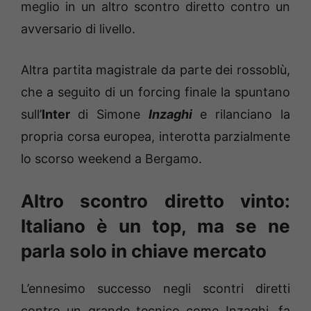
meglio in un altro scontro diretto contro un
avversario di livello.
Altra partita magistrale da parte dei rossoblù,
che a seguito di un forcing finale la spuntano
sull’
Inter
di Simone
Inzaghi
e rilanciano la
propria corsa europea, interotta parzialmente
lo scorso weekend a Bergamo.
Altro scontro diretto vinto:
Italiano è un top, ma se ne
parla solo in chiave mercato
L’ennesimo successo negli scontri diretti
contro un grande tecnico come Inzaghi, fa