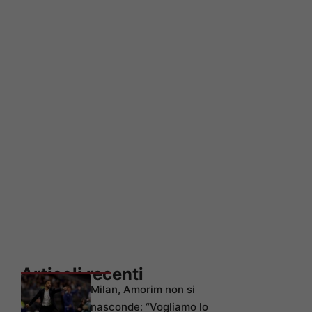
Articoli recenti
Milan, Amorim non si
nasconde: “Vogliamo lo