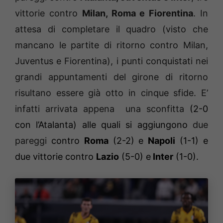
vittorie contro
Milan, Roma e Fiorentina
. In
attesa di completare il quadro (visto che
mancano le partite di ritorno contro Milan,
Juventus e Fiorentina), i punti conquistati nei
grandi appuntamenti del girone di ritorno
risultano essere già otto in cinque sfide. E’
infatti arrivata appena
una sconfitta
(2-0
con l’Atalanta) alle quali si aggiungono
due
pareggi
contro
Roma
(2-2) e
Napoli
(1-1) e
due vittorie contro
Lazio
(5-0) e
Inter
(1-0).