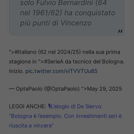
solo Fulvio Bernardini (64
nel 1961/62) ha conquistato
più punti di Vincenzo
">#Italiano (62 nel 2024/25) nella sua prima
stagione in
">#SerieA da tecnico del Bologna.
Inizio.
pic.twitter.com/vlTVVTUu85
— OptaPaolo (@OptaPaolo)
">May 29, 2025
LEGGI ANCHE:
🎙L’elogio di De Siervo:
“Bologna è l’esempio. Con investimenti seri è
riuscita a vincere”