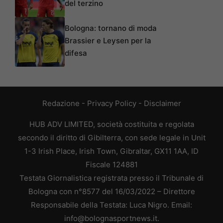
del terzino
Bologna: tornano di moda
Brassier e Leysen per la
difesa
Redazione
-
Privacy Policy
-
Disclaimer
HUB ADV LIMITED, società costituita e regolata
secondo il diritto di Gibilterra, con sede legale in Unit
1-3 Irish Place, Irish Town, Gibraltar, GX11 1AA, ID
Fiscale 124881
Testata Giornalistica registrata presso il Tribunale di
Bologna con n°8577 del 16/03/2022 – Direttore
Responsabile della Testata: Luca Nigro. Email:
info@bolognasportnews.it.