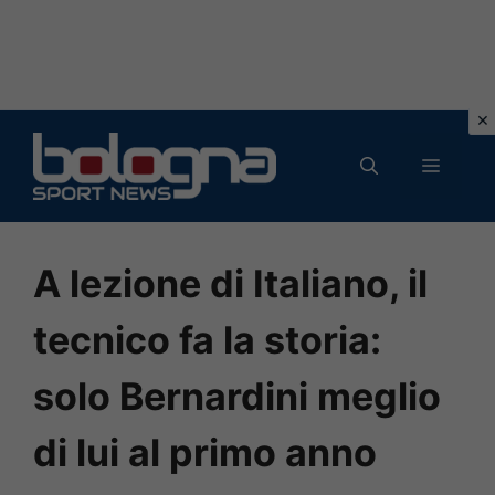
Vai
al
MENU
contenuto
A lezione di Italiano, il
tecnico fa la storia:
solo Bernardini meglio
di lui al primo anno