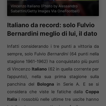
Vincenzo Italiano (Photo by Alessandro
Sabattini/Getty Images Via OneFootball)
Italiano da record: solo Fulvio
Bernardini meglio di lui, il dato
Infatti considerando i tre punti a vittoria da
sempre, solo Fulvio
Bernardini
(64 punti nella
stagione 1961-1962) ha conquistato più punti
di Vincenzo
Italiano
(62 in quella corrente per
l’appunto), nella sua prima stagione sulla
panchina del
Bologna
in Serie A. E se si
considera che viste le fatiche dalla
Coppa
Italia
i rossoblù nelle ultime tre uscite hanno