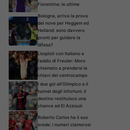
Fiorentina: le ultime
Bologna, arriva la prova
del nove per Heggem ed
Helland: sono davvero
pronti per guidare la
difesa?
L’exploit con Italiano e
l’addio di Freuler: Moro
chiamato a prendersi le
chiavi del centrocampo
I due gol all’Olimpico e il
tunnel degli infortuni: il
destino restituisce una
chance ad El Azzouzi
Roberto Carlos ha il suo
erede: i numeri clamorosi