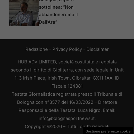
sottolinea: “Non
abbandoneremo il
Dall’Ara”
Redazione
-
Privacy Policy
-
Disclaimer
HUB ADV LIMITED, società costituita e regolata
secondo il diritto di Gibilterra, con sede legale in Unit
1-3 Irish Place, Irish Town, Gibraltar, GX11 1AA, ID
Fiscale 124881
Testata Giornalistica registrata presso il Tribunale di
Bologna con n°8577 del 16/03/2022 – Direttore
Responsabile della Testata: Luca Nigro. Email:
info@bolognasportnews.it.
Copyright ©2026 – Tutti i diritti riservati
Gestione preferenze cookie