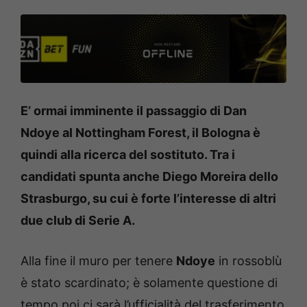
E’ ormai imminente il passaggio di Dan
Ndoye al Nottingham Forest, il Bologna è
quindi alla ricerca del sostituto. Tra i
candidati spunta anche Diego Moreira dello
Strasburgo, su cui è forte l’interesse di altri
due club di Serie A.
Alla fine il muro per tenere
Ndoye
in rossoblù
è stato scardinato; è solamente questione di
tempo poi ci sarà l’ufficialità del trasferimento