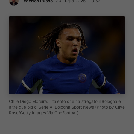
Federico Russo
30 Luglio 2025 - 19:56
Chi è Diego Moreira: il talento che ha stregato il Bologna e
altre due big di Serie A. Bologna Sport News (Photo by Clive
Rose/Getty Images Via OneFootball)