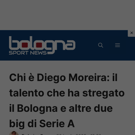
Vai
al
MENU
contenuto
Chi è Diego Moreira: il
talento che ha stregato
il Bologna e altre due
big di Serie A