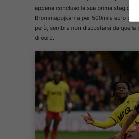
appena concluso la sua prima stagione 
Brommapojkarna per 500mila euro durante 
però, sembra non discostarsi da quella pe
di euro.