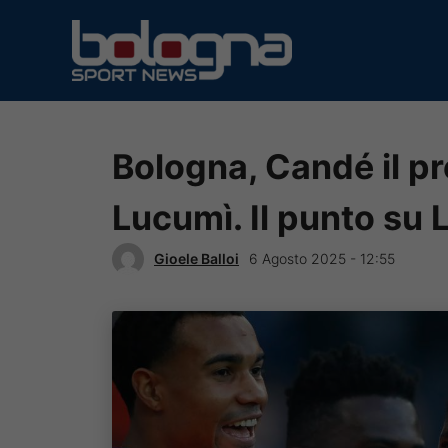
Vai
al
contenuto
Bologna, Candé il pre
Lucumì. Il punto su
Gioele Balloi
6 Agosto 2025 - 12:55