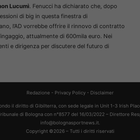
Jhon Lucumì
. Fenucci ha dichiarato che, dopo
sioni di big in questa finestra di
no, l’AD vorrebbe offrire il rinnovo di contratto
’ingaggio, attualmente di 600mila euro. Nei
enti e dirigenza per discutere del futuro di
Redazione
-
Privacy Policy
-
Disclaimer
do il diritto di Gibilterra, con sede legale in Unit 1-3 Irish Pla
 Tribunale di Bologna con n°8577 del 16/03/2022 – Direttore Res
info@bolognasportnews.it.
Copyright ©2026 – Tutti i diritti riservati