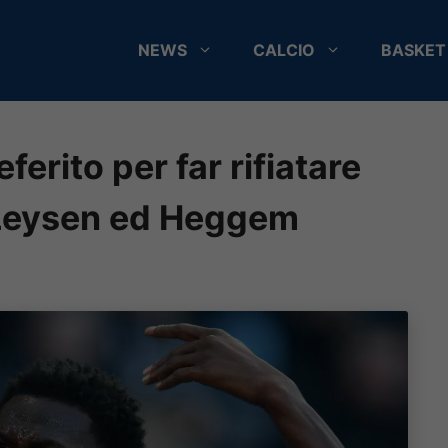
NEWS
CALCIO
BASKET
ferito per far rifiatare
 Leysen ed Heggem