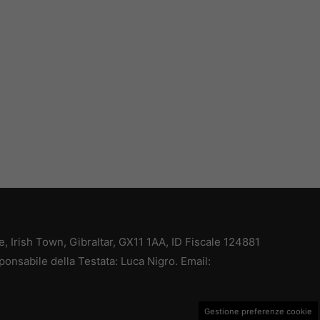
ce, Irish Town, Gibraltar, GX11 1AA, ID Fiscale 124881
ponsabile della Testata: Luca Nigro. Email:
Gestione preferenze cookie