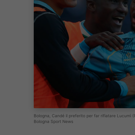
Bologna, Candé il preferito per far rifiatare Lucum
Bologna Sport News