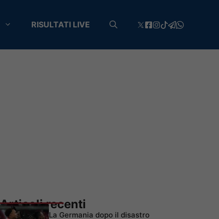
RISULTATI LIVE
Articoli recenti
La Germania dopo il disastro