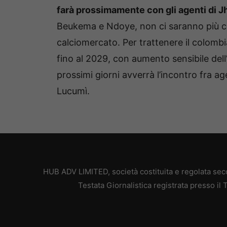
farà prossimamente con gli agenti di 
Beukema e Ndoye, non ci saranno più ces
calciomercato. Per trattenere il colombia
fino al 2029, con aumento sensibile dell
prossimi giorni avverrà l’incontro fra ag
Lucumì.
HUB ADV LIMITED, società costituita e regolata secon
Testata Giornalistica registrata presso il