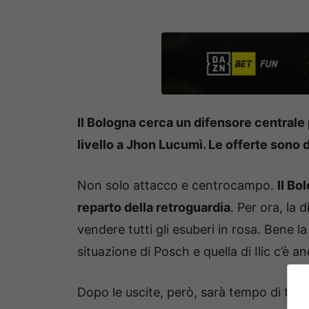
Il Bologna cerca un difensore centrale p
livello a Jhon Lucumì. Le offerte sono d
Non solo attacco e centrocampo.
Il Bo
reparto della retroguardia
. Per ora, la
vendere tutti gli esuberi in rosa. Bene l
situazione di Posch e quella di Ilic c’è 
Dopo le uscite, però, sarà tempo di trovar