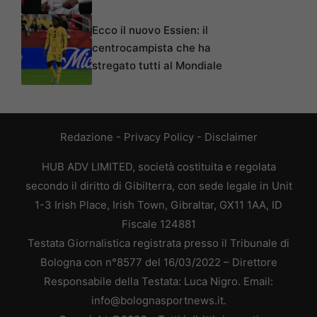
Ecco il nuovo Essien: il
centrocampista che ha
stregato tutti al Mondiale
Redazione
-
Privacy Policy
-
Disclaimer
HUB ADV LIMITED, società costituita e regolata
secondo il diritto di Gibilterra, con sede legale in Unit
1-3 Irish Place, Irish Town, Gibraltar, GX11 1AA, ID
Fiscale 124881
Testata Giornalistica registrata presso il Tribunale di
Bologna con n°8577 del 16/03/2022 – Direttore
Responsabile della Testata: Luca Nigro. Email:
info@bolognasportnews.it.