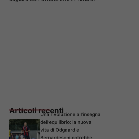
Articoli recenti
Una rivoluzione all’insegna
dell’equilibrio: la nuova
vita di Odgaard e
Bernardeschi potrebbe