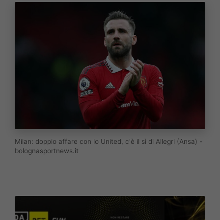
Milan: doppio affare con lo United, c'è il sì di Allegri (Ansa) -
bolognasportnews.it