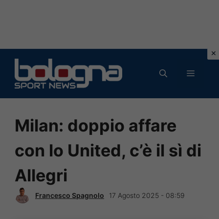
Vai
al
MENU
contenuto
Milan: doppio affare
con lo United, c’è il sì di
Allegri
Francesco Spagnolo
17 Agosto 2025 - 08:59