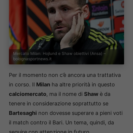
Mercato Milan: Hojlund e Shaw obiettivi (Ansa) –
bolognasportnews.it
Per il momento non c’è ancora una trattativa
in corso. Il
Milan
ha altre priorità in questo
calciomercato
, ma il nome di
Shaw
è da
tenere in considerazione soprattutto se
Bartesaghi
non dovesse superare a pieni voti
il match contro il Bari. Un tema, quindi, da
seguire con attenzione in futuro.