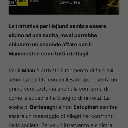
La trattativa per Hojlund sembra essere
vicino ad una svolta, ma si potrebbe
chiudere un secondo affare con il
Manchester: ecco tutti i dettagli
Per il
Milan
è arrivato il momento di fare sul
serio. La partita contro il Bari rappresenta un
primo vero test, ma anche la conferma di
come la squadra ha bisogno di rinforzi. La
scelta di
Bartesaghi
e non
Estupinan
sembra
essere un messaggio di Allegri nei confronti
della società. Serve un intervento a sinistra