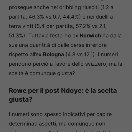
prosegue anche nei dribbling riusciti (1.2 a
partita, 46.3% vs 0.7, 44,4%) e nei duelli a
terra vinti (5.4 per partita, 57,2% vs 2.1,
51.3%). Tuttavia l’esterno ex
Norwich
ha dalla
sua una quantità di palle perse inferiore
rispetto all’ex
Bologna
(4.8 vs 12.1). I numeri
pendono perciò a favore dello svizzero, ma la
sceltà è comunque giusta?
Rowe per il post Ndoye: è la scelta
giusta?
I numeri sono spesso indicativi per capire
determinati aspetti, ma comunque non