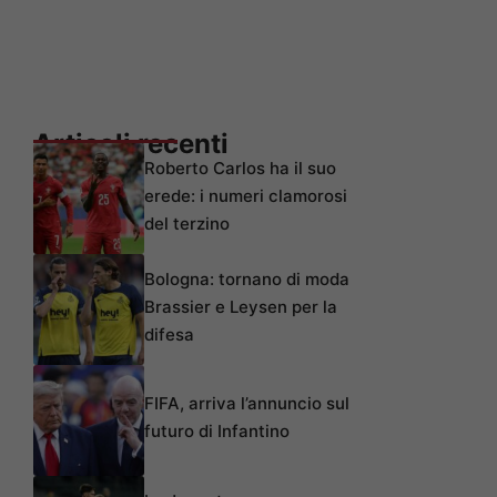
Articoli recenti
Roberto Carlos ha il suo
erede: i numeri clamorosi
del terzino
Bologna: tornano di moda
Brassier e Leysen per la
difesa
FIFA, arriva l’annuncio sul
futuro di Infantino