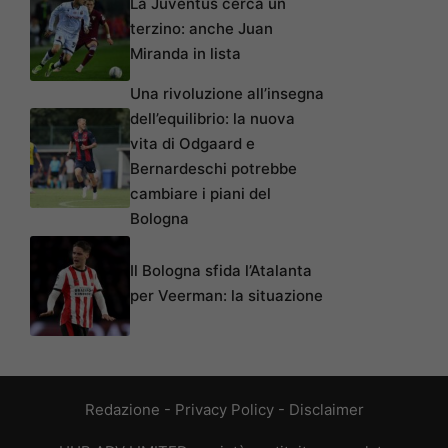
La Juventus cerca un
terzino: anche Juan
Miranda in lista
Una rivoluzione all’insegna
dell’equilibrio: la nuova
vita di Odgaard e
Bernardeschi potrebbe
cambiare i piani del
Bologna
Il Bologna sfida l’Atalanta
per Veerman: la situazione
Redazione
-
Privacy Policy
-
Disclaimer