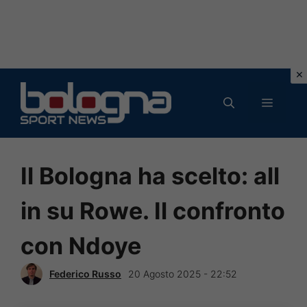
Vai
al
MENU
contenuto
Il Bologna ha scelto: all
in su Rowe. Il confronto
con Ndoye
Federico Russo
20 Agosto 2025 - 22:52