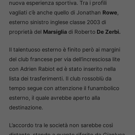
nuova esperienza sportiva. Tra i profili
vagliati c’è anche quello di Jonathan
Rowe
,
esterno sinistro inglese classe 2003 di
proprietà del
Marsiglia
di Roberto
De Zerbi.
Il talentuoso esterno è finito però ai margini
del club francese per via dell’incresciosa lite
con Adrien Rabiot ed è stato inserito nella
lista dei trasferimenti. Il club rossoblù da
tempo segue con attenzione il funambolico
esterno, il quale avrebbe aperto alla
destinazione.
L’accordo tra le società non sarebbe così
distante, stando a quanto riferito da
Gianluca