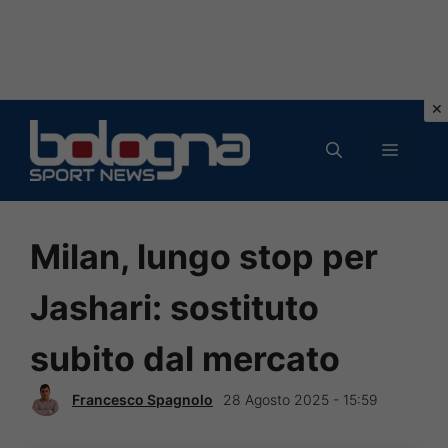
Vai
al
MENU
contenuto
Milan, lungo stop per
Jashari: sostituto
subito dal mercato
Francesco Spagnolo
28 Agosto 2025 - 15:59