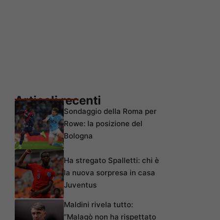
Articoli recenti
Sondaggio della Roma per
Rowe: la posizione del
Bologna
Ha stregato Spalletti: chi è
la nuova sorpresa in casa
Juventus
Maldini rivela tutto:
“Malagò non ha rispettato