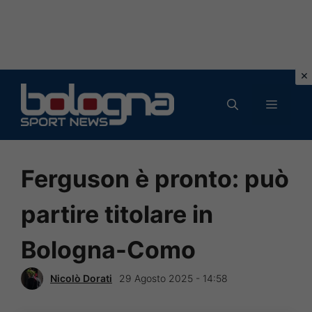
Vai
al
MENU
contenuto
Ferguson è pronto: può
partire titolare in
Bologna-Como
Nicolò Dorati
29 Agosto 2025 - 14:58