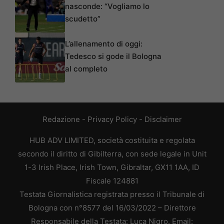
nasconde: “Vogliamo lo
scudetto”
L’allenamento di oggi:
Tedesco si gode il Bologna
al completo
Redazione
-
Privacy Policy
-
Disclaimer
HUB ADV LIMITED, società costituita e regolata
secondo il diritto di Gibilterra, con sede legale in Unit
1-3 Irish Place, Irish Town, Gibraltar, GX11 1AA, ID
Fiscale 124881
Testata Giornalistica registrata presso il Tribunale di
Bologna con n°8577 del 16/03/2022 – Direttore
Responsabile della Testata: Luca Nigro. Email: