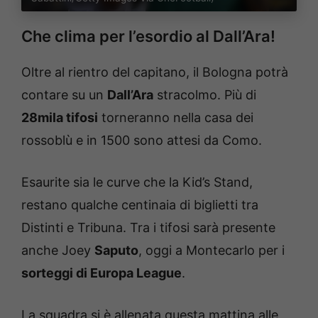
Che clima per l’esordio al Dall’Ara!
Oltre al rientro del capitano, il Bologna potrà
contare su un
Dall’Ara
stracolmo. Più di
28mila tifosi
torneranno nella casa dei
rossoblù e in 1500 sono attesi da Como.
Esaurite sia le curve che la Kid’s Stand,
restano qualche centinaia di biglietti tra
Distinti e Tribuna. Tra i tifosi sarà presente
anche Joey
Saputo
, oggi a Montecarlo per i
sorteggi di Europa League
.
La squadra si è allenata questa mattina alle