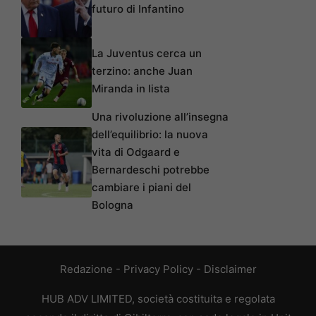
futuro di Infantino
La Juventus cerca un
terzino: anche Juan
Miranda in lista
Una rivoluzione all’insegna
dell’equilibrio: la nuova
vita di Odgaard e
Bernardeschi potrebbe
cambiare i piani del
Bologna
Redazione
-
Privacy Policy
-
Disclaimer
HUB ADV LIMITED, società costituita e regolata