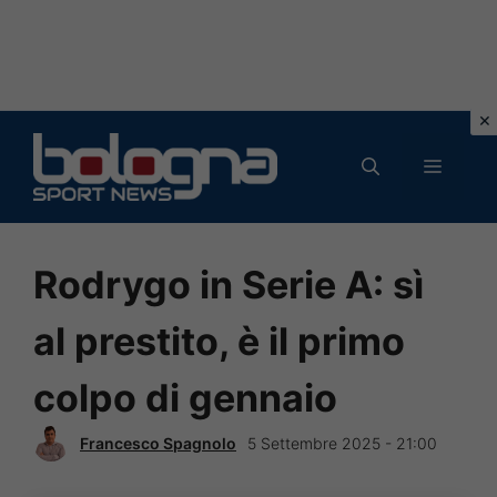
Vai
al
MENU
contenuto
Rodrygo in Serie A: sì
al prestito, è il primo
colpo di gennaio
Francesco Spagnolo
5 Settembre 2025 - 21:00