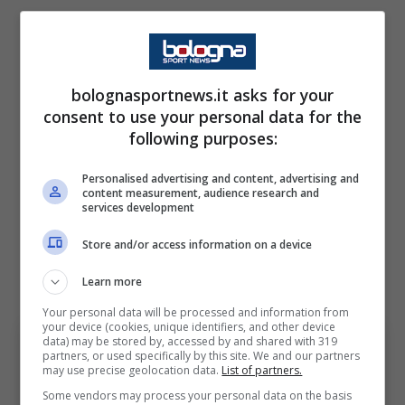
Una formula che potrebbe portare l’Inter a
sondare il terreno. I nerazzurri sono alla
ricerca di un calciatore con le caratteristiche
bolognasportnews.it asks for your
di
Rodrygo
e un tentativo il club di viale della
consent to use your personal data for the
Liberazione è destinato a farlo nel prossimo
following purposes:
calciomercato
in caso di una apertura da
Personalised advertising and content, advertising and
parte del
Real
al prestito. Una pista, dunque,
content measurement, audience research and
services development
da attenzionare nel corso delle prossime
Store and/or access information on a device
settimane e molto dipenderà dalle decisioni
del club spagnolo.
Learn more
Your personal data will be processed and information from
your device (cookies, unique identifiers, and other device
data) may be stored by, accessed by and shared with 319
partners, or used specifically by this site. We and our partners
may use precise geolocation data.
List of partners.
Some vendors may process your personal data on the basis