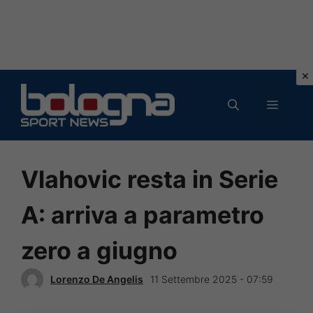
Vai
al
MENU
contenuto
Vlahovic resta in Serie
A: arriva a parametro
zero a giugno
Lorenzo De Angelis
11 Settembre 2025 - 07:59