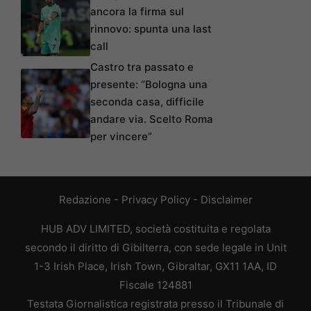
ancora la firma sul
rinnovo: spunta una last
call
Castro tra passato e
presente: “Bologna una
seconda casa, difficile
andare via. Scelto Roma
per vincere”
Redazione
-
Privacy Policy
-
Disclaimer
HUB ADV LIMITED, società costituita e regolata
secondo il diritto di Gibilterra, con sede legale in Unit
1-3 Irish Place, Irish Town, Gibraltar, GX11 1AA, ID
Fiscale 124881
Testata Giornalistica registrata presso il Tribunale di