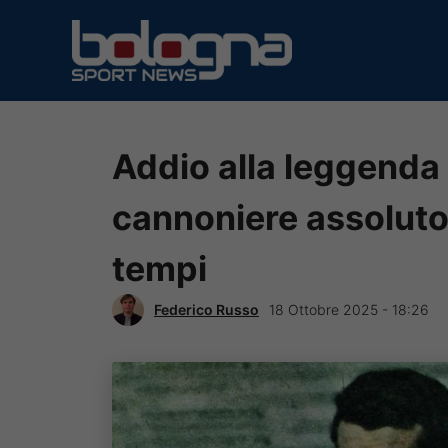
Vai
al
contenuto
Addio alla leggenda 
cannoniere assoluto 
tempi
Federico Russo
18 Ottobre 2025 - 18:26