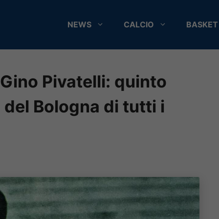
NEWS
CALCIO
BASKET
Gino Pivatelli: quinto
del Bologna di tutti i