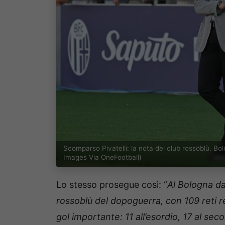
Scomparso Pivatelli: la nota del club rossoblù. B
Images Via OneFootball)
Lo stesso prosegue così: “
Al Bologna da
rossoblù del dopoguerra, con 109 reti 
gol importante: 11 all’esordio, 17 al sec