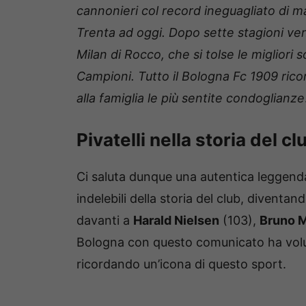
cannonieri col record ineguagliato di m
Trenta ad oggi. Dopo sette stagioni ven
Milan di Rocco, che si tolse le migliori
Campioni.
Tutto il Bologna Fc 1909 ric
alla famiglia le più sentite condoglianze
Pivatelli nella storia del c
Ci saluta dunque una autentica leggenda
indelebili della storia del club, diventan
davanti a
Harald Nielsen
(103),
Bruno M
Bologna con questo comunicato ha volu
ricordando un’icona di questo sport.