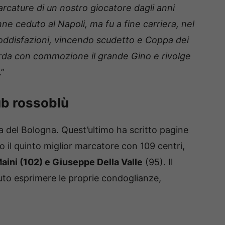
arcature di un nostro giocatore dagli anni
ne ceduto al Napoli, ma fu a fine carriera, nel
 soddisfazioni, vincendo scudetto e Coppa dei
orda con commozione il grande Gino e rivolge
.”
lub rossoblù
 del Bologna. Quest’ultimo ha scritto pagine
do il quinto miglior marcatore con 109 centri,
aini (102) e Giuseppe Della Valle
(95). Il
to esprimere le proprie condoglianze,