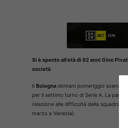
Si è spento all’età di 92 anni Gino Pivat
società
Il
Bologna
domani pomeriggio scenderà 
per il settimo turno di Serie A. La part
relazione alle difficoltà della squadra l
marzo a Venezia).