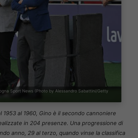
ologna Sport News (Photo by Alessandro Sabattini/Getty
l 1953 al 1960, Gino è il secondo cannoniere
realizzate in 204 presenze. Una progressione di
ondo anno, 29 al terzo, quando vinse la classifica