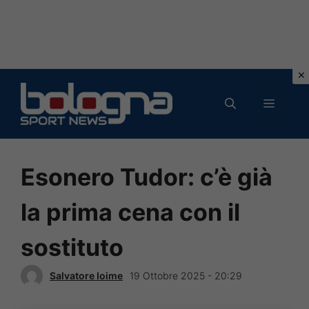
Vai
al
MENU
contenuto
Esonero Tudor: c’è già
la prima cena con il
sostituto
Salvatore Ioime
19 Ottobre 2025 - 20:29