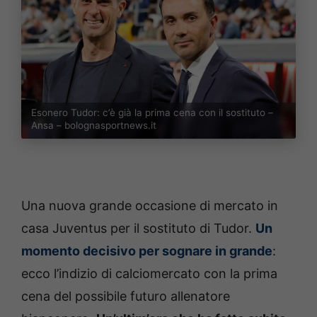
Esonero Tudor: c’è già la prima cena con il sostituto –
Ansa – bolognasportnews.it
Una nuova grande occasione di mercato in
casa Juventus per il sostituto di Tudor.
Un
momento decisivo per sognare in grande
:
ecco l’indizio di calciomercato con la prima
cena del possibile futuro allenatore