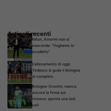
Articoli recenti
Milan, Amorim non si
nasconde: “Vogliamo lo
scudetto”
L’allenamento di oggi:
Tedesco si gode il Bologna
al completo
Bologna-Orsolini, manca
ancora la firma sul
rinnovo: spunta una last
call