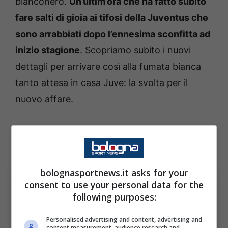
bianconero.
Un’ultim’ora che ha fatto subito
fare salti di gioia ai tifosi della Juventus che
sono arrabbiati dopo l’ennesima sconfitta ad
inizio stagione
. Scopriamo subito i nuovi
dettagli per arrivare così alla fumata bianca
tanto attesa in casa Juve: la svolta per il
nuovo affare.
Juventus, la nuova mossa per
il post Tudor: l’ultim’ora
bolognasportnews.it asks for your
consent to use your personal data for the
following purposes:
Personalised advertising and content, advertising and
content measurement, audience research and