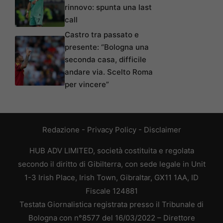
rinnovo: spunta una last
call
Castro tra passato e
presente: “Bologna una
seconda casa, difficile
andare via. Scelto Roma
per vincere”
Redazione
-
Privacy Policy
-
Disclaimer
HUB ADV LIMITED, società costituita e regolata
secondo il diritto di Gibilterra, con sede legale in Unit
1-3 Irish Place, Irish Town, Gibraltar, GX11 1AA, ID
Fiscale 124881
Testata Giornalistica registrata presso il Tribunale di
Bologna con n°8577 del 16/03/2022 – Direttore