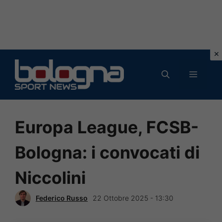
Vai
al
MENU
contenuto
Europa League, FCSB-
Bologna: i convocati di
Niccolini
Federico Russo
22 Ottobre 2025 - 13:30