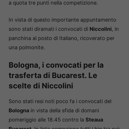
a quota tre punti nella competizione.
In vista di questo importante appuntamento
sono stati diramati i convocati di
Niccolini
, in
panchina al posto di Italiano, ricoverato per
una polmonite.
Bologna, i convocati per la
trasferta di Bucarest. Le
scelte di Niccolini
Sono stati resi noti poco fa i convocati del
Bologna
in vista della sfida di domani
pomeriggio alle 18.45 contro la
Steaua
Bucarest
. In lista compaiono tutti i big tra cui: