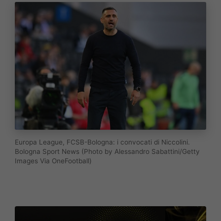
Europa League, FCSB-Bologna: i convocati di Niccolini.
Bologna Sport News (Photo by Alessandro Sabattini/Getty
Images Via OneFootball)