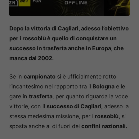
Dopo la vittoria di Cagliari, adesso l’obiettivo
per i rossoblù è quello di conquistare un
successo in trasferta anche in Europa, che
manca dal 2002.
Se in
campionato
si è ufficialmente rotto
l’incantesimo nel rapporto tra il
Bologna
e le
gare in
trasferta
, per quanto riguarda la voce
vittorie, con il
successo di Cagliari,
adesso la
stessa medesima missione, per i
rossoblù,
si
sposta anche al di fuori dei
confini nazionali.