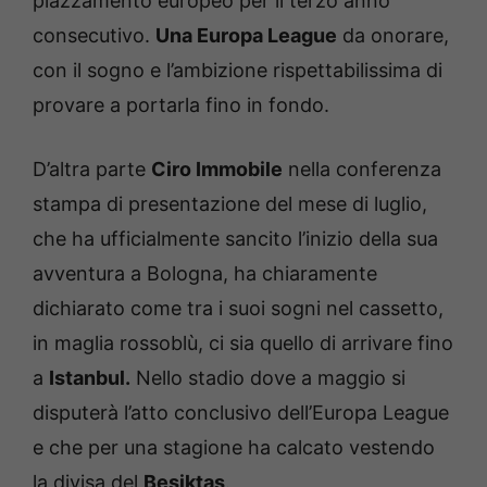
piazzamento europeo per il terzo anno
consecutivo.
Una Europa League
da onorare,
con il sogno e l’ambizione rispettabilissima di
provare a portarla fino in fondo.
D’altra parte
Ciro Immobile
nella conferenza
stampa di presentazione del mese di luglio,
che ha ufficialmente sancito l’inizio della sua
avventura a Bologna, ha chiaramente
dichiarato come tra i suoi sogni nel cassetto,
in maglia rossoblù, ci sia quello di arrivare fino
a
Istanbul.
Nello stadio dove a maggio si
disputerà l’atto conclusivo dell’Europa League
e che per una stagione ha calcato vestendo
la divisa del
Besiktas
.