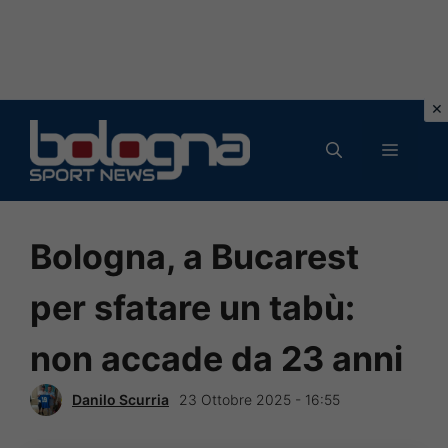
Vai
al
MENU
contenuto
Bologna, a Bucarest
per sfatare un tabù:
non accade da 23 anni
Danilo Scurria
23 Ottobre 2025 - 16:55