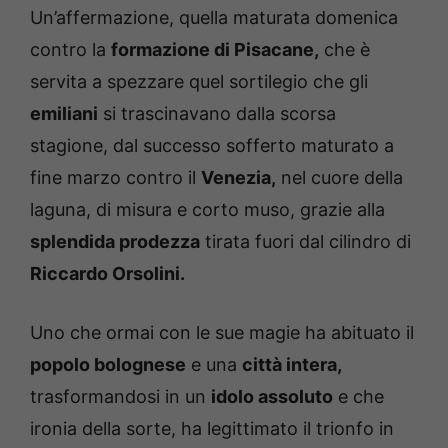
Un’affermazione, quella maturata domenica
contro la
formazione di Pisacane,
che è
servita a spezzare quel sortilegio che gli
emiliani
si trascinavano dalla scorsa
stagione, dal successo sofferto maturato a
fine marzo contro il
Venezia,
nel cuore della
laguna, di misura e corto muso, grazie alla
splendida prodezza
tirata fuori dal cilindro di
Riccardo Orsolini.
Uno che ormai con le sue magie ha abituato il
popolo bolognese
e una
città intera,
trasformandosi in un
idolo assoluto
e che
ironia della sorte, ha legittimato il trionfo in