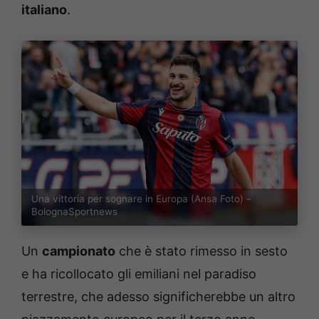
italiano
.
Una vittoria per sognare in Europa (Ansa Foto) –
BolognaSportnews
Un
campionato
che è stato rimesso in sesto
e ha ricollocato gli emiliani nel paradiso
terrestre, che adesso significherebbe un altro