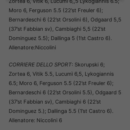
Zortea 6, Vitik 6, Lucumì 6,,5 Lykogiannis 6.5;
Moro 6, Ferguson 5.5 (22’st Freuler 6);
Bernardeschi 6 (22’st Orsolini 6), Odgaard 5,5
(37’st Fabbian sv), Cambiaghi 5,5 (22’st
Dominguez 5.5); Dallinga 5 (1’st Castro 6).
Allenatore:Niccolini
CORRIERE DELLO SPORT
: Skorupski 6;
Zortea 6, Vitik 5.5, Lucumì 6,5, Lykogiannis
6.5; Moro 6, Ferguson 5.5 (22’st Freuler 6);
Bernardeschi 6 (22’st Orsolini 5.5), Odgaard 5
(37’st Fabbian sv), Cambiaghi 6 (22’st
Dominguez 5.); Dallinga 5.5 (1’st Castro 6).
Allenatore: Niccolini 6