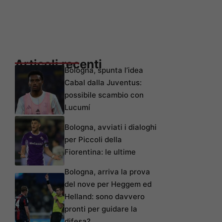
Articoli recenti
Bologna, spunta l’idea
Cabal dalla Juventus:
possibile scambio con
Lucumí
Bologna, avviati i dialoghi
per Piccoli della
Fiorentina: le ultime
Bologna, arriva la prova
del nove per Heggem ed
Helland: sono davvero
pronti per guidare la
difesa?