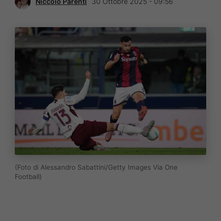
Niccolò Parenti
30 Ottobre 2025 - 09:56
(Foto di Alessandro Sabattini/Getty Images Via One
Football)