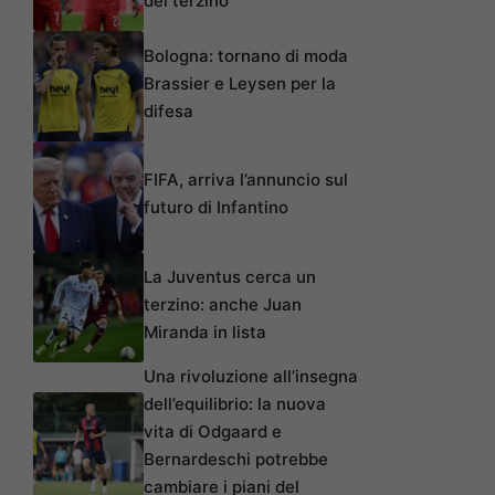
del terzino
Bologna: tornano di moda
Brassier e Leysen per la
difesa
FIFA, arriva l’annuncio sul
futuro di Infantino
La Juventus cerca un
terzino: anche Juan
Miranda in lista
Una rivoluzione all’insegna
dell’equilibrio: la nuova
vita di Odgaard e
Bernardeschi potrebbe
cambiare i piani del