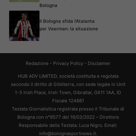
Bologna
Il Bologna sfida l’Atalanta
per Veerman: la situazione
Redazione
-
Privacy Policy
-
Disclaimer
HUB ADV LIMITED, società costituita e regolata
secondo il diritto di Gibilterra, con sede legale in Unit
1-3 Irish Place, Irish Town, Gibraltar, GX11 1AA, ID
Fiscale 124881
Testata Giornalistica registrata presso il Tribunale di
Bologna con n°8577 del 16/03/2022 – Direttore
Responsabile della Testata: Luca Nigro. Email:
info@bolognasportnews.it.