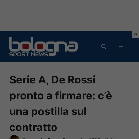
Vai
al
MENU
contenuto
Serie A, De Rossi
pronto a firmare: c’è
una postilla sul
contratto