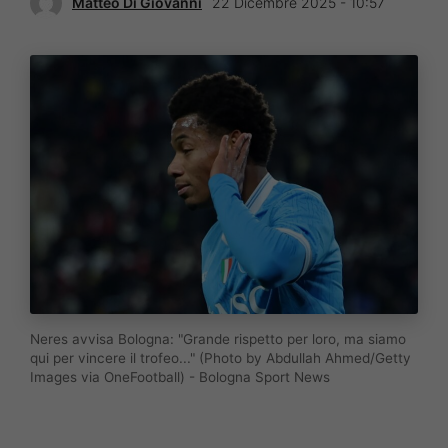
Matteo Di Giovanni
22 Dicembre 2025 - 10:57
Neres avvisa Bologna: "Grande rispetto per loro, ma siamo
qui per vincere il trofeo..." (Photo by Abdullah Ahmed/Getty
Images via OneFootball) - Bologna Sport News