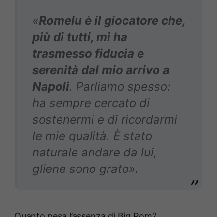
«
Romelu è il giocatore che,
più di tutti, mi ha
trasmesso fiducia e
serenità dal mio arrivo a
Napoli
. Parliamo spesso:
ha sempre cercato di
sostenermi e di ricordarmi
le mie qualità. È stato
naturale andare da lui,
gliene sono grato».
Quanto pesa l’assenza di Big Rom?