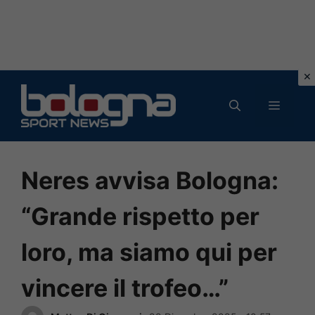
Vai
al
MENU
contenuto
Neres avvisa Bologna:
“Grande rispetto per
loro, ma siamo qui per
vincere il trofeo…”