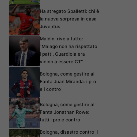
Ha stregato Spalletti: chi è
la nuova sorpresa in casa
Juventus
Maldini rivela tutto:
“Malagò non ha rispettato
i patti, Guardiola era
vicino a essere CT”
Bologna, come gestire al
Fanta Juan Miranda: i pro
e i contro
Bologna, come gestire al
Fanta Jonathan Rowe:
tutti i pro e contro
Bologna, disastro contro il