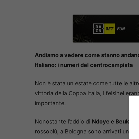
Andiamo a vedere come stanno andando 
Italiano: i numeri del centrocampista
Non è stata un estate come tutte le altr
vittoria della Coppa Italia, i felsinei e
importante.
Nonostante l’addio di
Ndoye e Beukema
rossoblù, a Bologna sono arrivati un mi