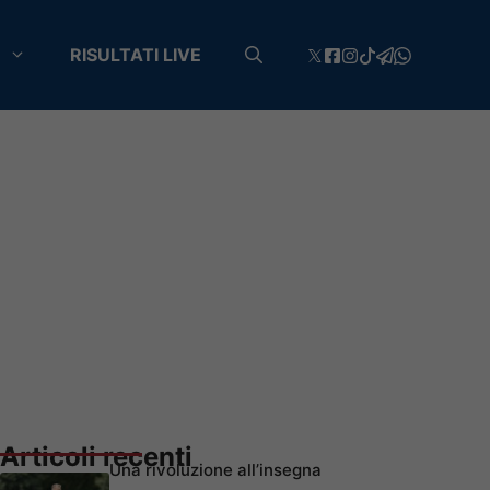
RISULTATI LIVE
Articoli recenti
Una rivoluzione all’insegna