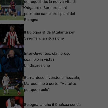
dell’equilibrio: la nuova vita di
Odgaard e Bernardeschi
potrebbe cambiare i piani del
Bologna
Il Bologna sfida l’Atalanta per
Veerman: la situazione
Inter-Juventus: clamoroso
scambio in vista?
L’indiscrezione
Bernardeschi versione mezzala,
Marocchino è certo: “Ha tutto
per quel ruolo”
Bologna, anche il Chelsea sonda