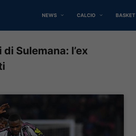
NEWS
CALCIO
BASKET
i di Sulemana: l’ex
ti