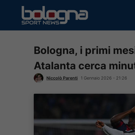
Vai
al
contenuto
Bologna, i primi mes
Atalanta cerca minu
Niccolò Parenti
1 Gennaio 2026 - 21:26