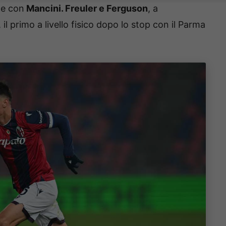
te con
Mancini. Freuler e Ferguson
, a
l primo a livello fisico dopo lo stop con il Parma