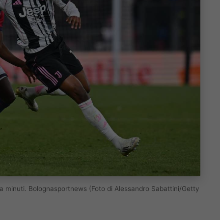
ca minuti. Bolognasportnews (Foto di Alessandro Sabattini/Getty