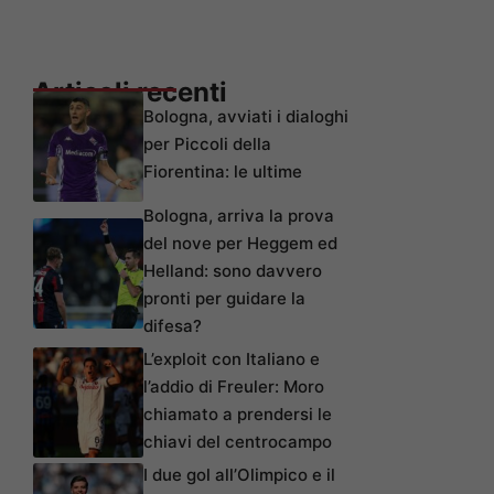
Articoli recenti
Bologna, avviati i dialoghi
per Piccoli della
Fiorentina: le ultime
Bologna, arriva la prova
del nove per Heggem ed
Helland: sono davvero
pronti per guidare la
difesa?
L’exploit con Italiano e
l’addio di Freuler: Moro
chiamato a prendersi le
chiavi del centrocampo
I due gol all’Olimpico e il