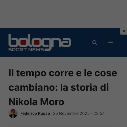
Vai
al
MENU
contenuto
Il tempo corre e le cose
cambiano: la storia di
Nikola Moro
Federico Russo
25 Novembre 2025 - 22:57