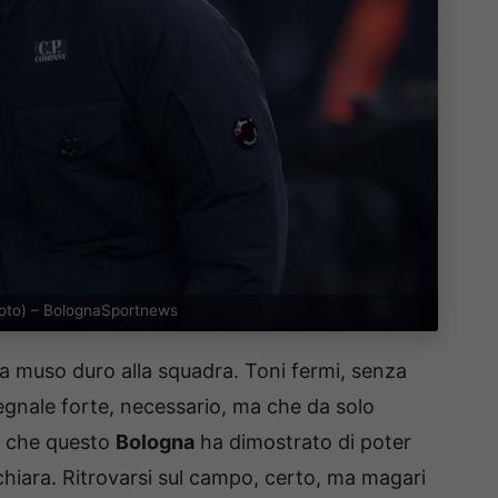
 Foto) – BolognaSportnews
 a muso duro alla squadra. Toni fermi, senza
segnale forte, necessario, ma che da solo
o che questo
Bologna
ha dimostrato di poter
 chiara. Ritrovarsi sul campo, certo, ma magari