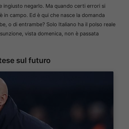
 ingiusto negarlo. Ma quando certi errori si
hi è in campo. Ed è qui che nasce la domanda
e, o di entrambe? Solo Italiano ha il polso reale
esunzione, vista domenica, non è passata
ttese sul futuro