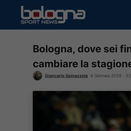
Vai
al
contenuto
Bologna, dove sei fi
cambiare la stagion
Giancarlo Spinazzola
6 Gennaio 2026 - 22