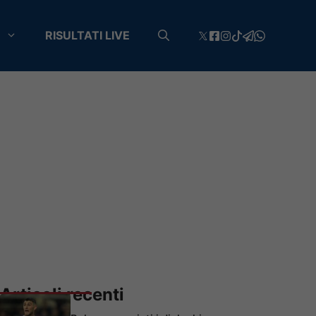
RISULTATI LIVE
Articoli recenti