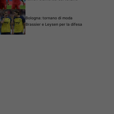
Bologna: tornano di moda
Brassier e Leysen per la difesa