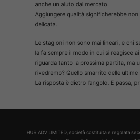
anche un aiuto dal mercato.
Aggiungere qualità significherebbe non la
delicata.
Le stagioni non sono mai lineari, e chi s
la fa sempre il modo in cui si reagisce ai
riguarda tanto la prossima partita, ma
rivedremo? Quello smarrito delle ultime
La risposta è dietro l’angolo. E passa, pr
HUB ADV LIMITED, società costituita e regolata secon