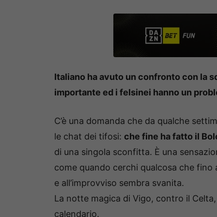
Italiano ha avuto un confronto con la sq
importante ed i felsinei hanno un prob
C’è una domanda che da qualche settimana 
le chat dei tifosi:
che fine ha fatto il B
di una singola sconfitta. È una sensazion
come quando cerchi qualcosa che fino a 
e all’improvviso sembra svanita.
La notte magica di Vigo, contro il Celta,
calendario.