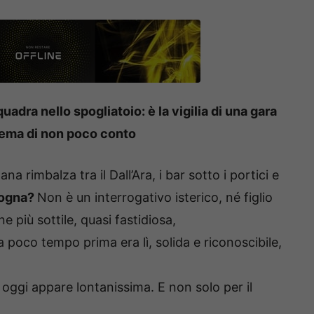
uadra nello spogliatoio: è la vigilia di una gara
lema di non poco conto
rimbalza tra il Dall’Ara, i bar sotto i portici e
ologna?
Non è un interrogativo isterico, né figlio
e più sottile, quasi fastidiosa,
poco tempo prima era lì, solida e riconoscibile,
 oggi appare lontanissima. E non solo per il