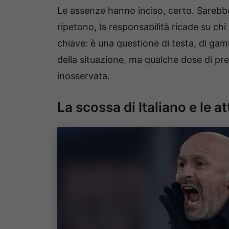
Le assenze hanno inciso, certo. Sarebbe
ripetono, la responsabilità ricade su c
chiave: è una questione di testa, di gamb
della situazione, ma qualche dose di pr
inosservata.
La scossa di Italiano e le a