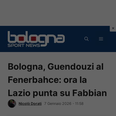
Vai
al
MENU
contenuto
Bologna, Guendouzi al
Fenerbahce: ora la
Lazio punta su Fabbian
Nicolò Dorati
7 Gennaio 2026 - 11:58