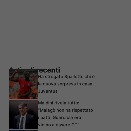
Articoli recenti
Ha stregato Spalletti: chi è
la nuova sorpresa in casa
Juventus
Maldini rivela tutto:
“Malagò non ha rispettato
i patti, Guardiola era
vicino a essere CT”