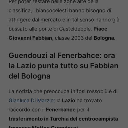
Per poter restare nelle zone alte della
classifica, i biancocelesti hanno bisogno di
attingere dal mercato e in tal senso hanno già
bussato alle porte di Casteldebole.
Piace
Giovanni Fabbian
, classe 2003 del
Bologna
.
Guendouzi al Fenerbahce: ora
la Lazio punta tutto su Fabbian
del Bologna
La notizia che preoccupa i tifosi rossoblù è di
Gianluca Di Marzio
: la
Lazio
ha trovato
l’accordo con il
Fenerbahce
per il
trasferimento in Turchia del centrocampista
francese Matteo Guendouzi
.