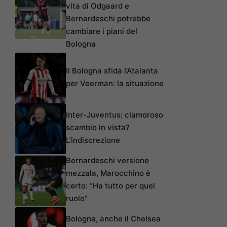
vita di Odgaard e
Bernardeschi potrebbe
cambiare i piani del
Bologna
Il Bologna sfida l’Atalanta
per Veerman: la situazione
Inter-Juventus: clamoroso
scambio in vista?
L’indiscrezione
Bernardeschi versione
mezzala, Marocchino è
certo: “Ha tutto per quel
ruolo”
Bologna, anche il Chelsea