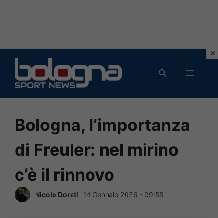
Vai
al
MENU
contenuto
Bologna, l’importanza
di Freuler: nel mirino
c’è il rinnovo
Nicolò Dorati
14 Gennaio 2026 - 09:58