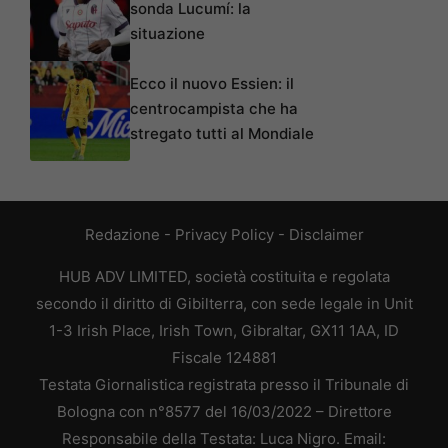
sonda Lucumí: la
situazione
Ecco il nuovo Essien: il
centrocampista che ha
stregato tutti al Mondiale
Redazione
-
Privacy Policy
-
Disclaimer
HUB ADV LIMITED, società costituita e regolata
secondo il diritto di Gibilterra, con sede legale in Unit
1-3 Irish Place, Irish Town, Gibraltar, GX11 1AA, ID
Fiscale 124881
Testata Giornalistica registrata presso il Tribunale di
Bologna con n°8577 del 16/03/2022 – Direttore
Responsabile della Testata: Luca Nigro. Email: