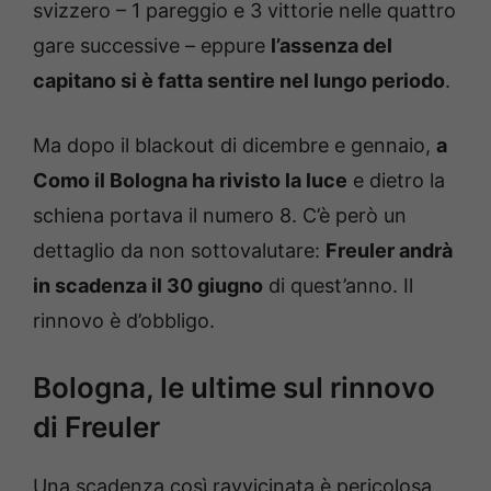
svizzero – 1 pareggio e 3 vittorie nelle quattro
gare successive – eppure
l’assenza del
capitano si è fatta sentire nel lungo periodo
.
Ma dopo il blackout di dicembre e gennaio,
a
Como il Bologna ha rivisto la luce
e dietro la
schiena portava il numero 8. C’è però un
dettaglio da non sottovalutare:
Freuler andrà
in scadenza il 30 giugno
di quest’anno. Il
rinnovo è d’obbligo.
Bologna, le ultime sul rinnovo
di Freuler
Una scadenza così ravvicinata è pericolosa