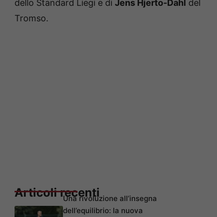
dello Standard Liegi e di
Jens Hjerto-Dahl
del
Tromso.
Articoli recenti
Una rivoluzione all’insegna
dell’equilibrio: la nuova