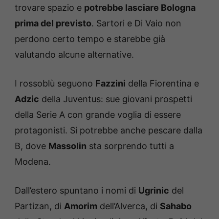
trovare spazio e
potrebbe lasciare Bologna
prima del previsto
. Sartori e Di Vaio non
perdono certo tempo e starebbe già
valutando alcune alternative.
I rossoblù seguono
Fazzini
della Fiorentina e
Adzic
della Juventus: sue giovani prospetti
della Serie A con grande voglia di essere
protagonisti. Si potrebbe anche pescare dalla
B, dove
Massolin
sta sorprendo tutti a
Modena.
Dall’estero spuntano i nomi di
Ugrinic
del
Partizan, di
Amorim
dell’Alverca, di
Sahabo