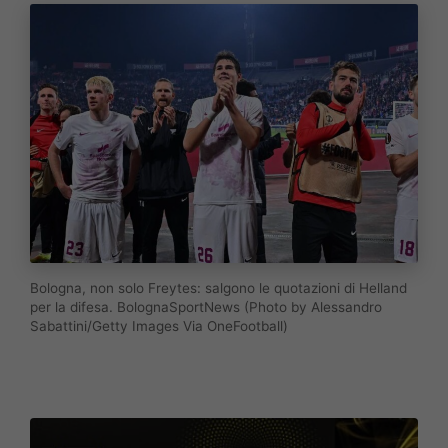
Bologna, non solo Freytes: salgono le quotazioni di Helland
per la difesa. BolognaSportNews (Photo by Alessandro
Sabattini/Getty Images Via OneFootball)