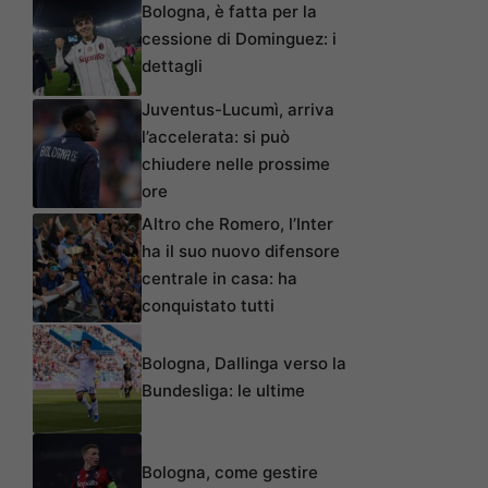
Bologna, è fatta per la
cessione di Dominguez: i
dettagli
Juventus-Lucumì, arriva
l’accelerata: si può
chiudere nelle prossime
ore
Altro che Romero, l’Inter
ha il suo nuovo difensore
centrale in casa: ha
conquistato tutti
Bologna, Dallinga verso la
Bundesliga: le ultime
Bologna, come gestire