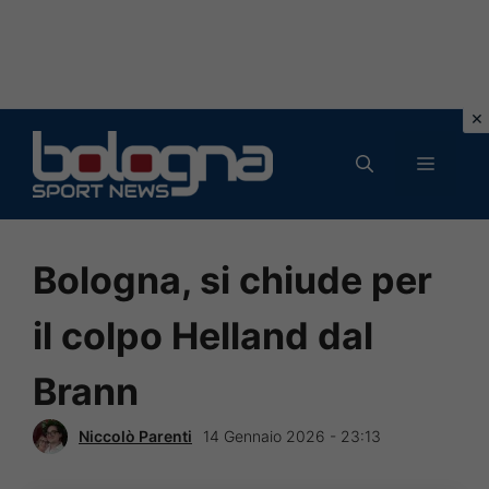
Vai
al
MENU
contenuto
Bologna, si chiude per
il colpo Helland dal
Brann
Niccolò Parenti
14 Gennaio 2026 - 23:13