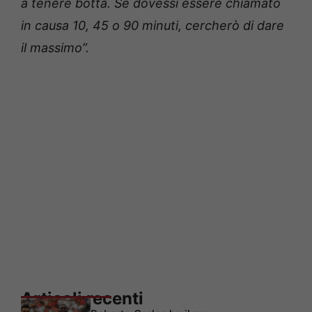
a tenere botta. Se dovessi essere chiamato
in causa 10, 45 o 90 minuti, cercherò di dare
il massimo”.
Articoli recenti