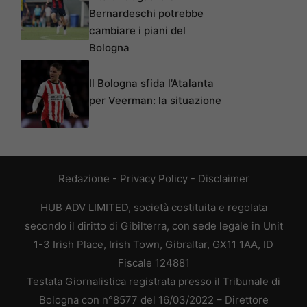
Bernardeschi potrebbe
cambiare i piani del
Bologna
Il Bologna sfida l’Atalanta
per Veerman: la situazione
Redazione
-
Privacy Policy
-
Disclaimer
HUB ADV LIMITED, società costituita e regolata
secondo il diritto di Gibilterra, con sede legale in Unit
1-3 Irish Place, Irish Town, Gibraltar, GX11 1AA, ID
Fiscale 124881
Testata Giornalistica registrata presso il Tribunale di
Bologna con n°8577 del 16/03/2022 – Direttore