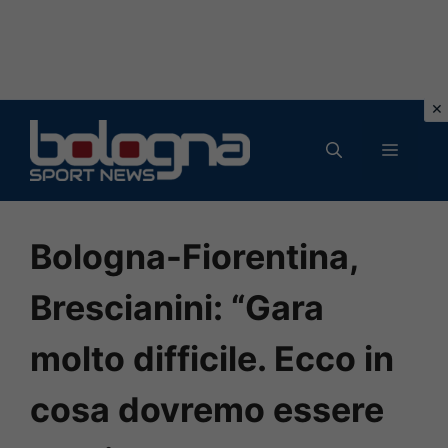
Vai
al
MENU
contenuto
Bologna-Fiorentina,
Brescianini: “Gara
molto difficile. Ecco in
cosa dovremo essere