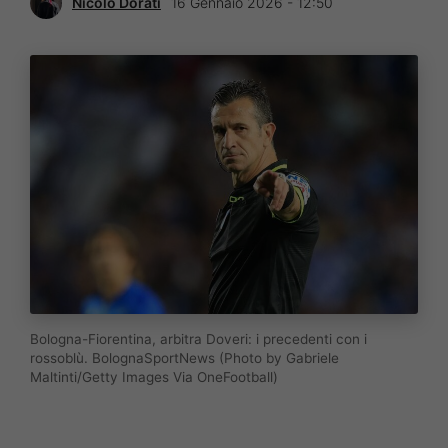
Nicolò Dorati
16 Gennaio 2026 - 12:50
Bologna-Fiorentina, arbitra Doveri: i precedenti con i
rossoblù. BolognaSportNews (Photo by Gabriele
Maltinti/Getty Images Via OneFootball)