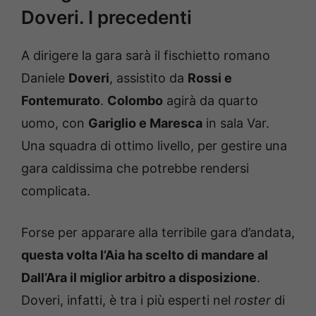
Doveri. I precedenti
A dirigere la gara sarà il fischietto romano
Daniele
Doveri
, assistito da
Rossi e
Fontemurato
.
Colombo
agirà da quarto
uomo, con
Gariglio e Maresca
in sala Var.
Una squadra di ottimo livello, per gestire una
gara caldissima che potrebbe rendersi
complicata.
Forse per apparare alla terribile gara d’andata,
questa volta l’Aia ha scelto di mandare al
Dall’Ara il miglior arbitro a disposizione
.
Doveri, infatti, è tra i più esperti nel
roster
di