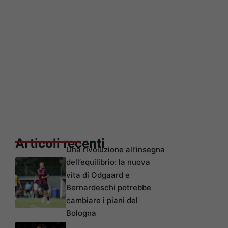
Articoli recenti
Una rivoluzione all’insegna
dell’equilibrio: la nuova
vita di Odgaard e
Bernardeschi potrebbe
cambiare i piani del
Bologna