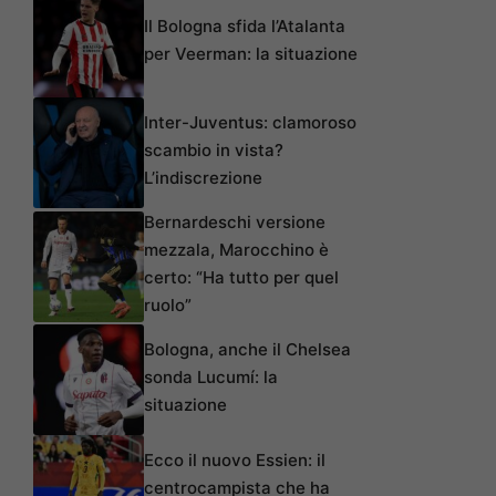
Il Bologna sfida l’Atalanta
per Veerman: la situazione
Inter-Juventus: clamoroso
scambio in vista?
L’indiscrezione
Bernardeschi versione
mezzala, Marocchino è
certo: “Ha tutto per quel
ruolo”
Bologna, anche il Chelsea
sonda Lucumí: la
situazione
Ecco il nuovo Essien: il
centrocampista che ha