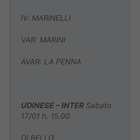
IV: MARINELLI
VAR: MARINI
AVAR: LA PENNA
UDINESE – INTER
Sabato
17/01 h. 15.00
DI BELLO