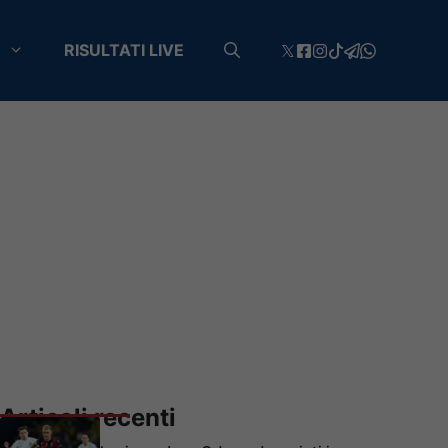
RISULTATI LIVE
Articoli recenti