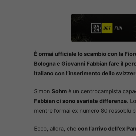
È ormai ufficiale lo scambio con la Fi
Bologna e Giovanni Fabbian fare il pe
Italiano con l’inserimento dello svizze
Simon
Sohm
è un centrocampista capac
Fabbian ci sono svariate differenze
. L
mentre l’ormai ex numero 80 rossoblù pre
Ecco, allora, che
con l’arrivo dell’ex P