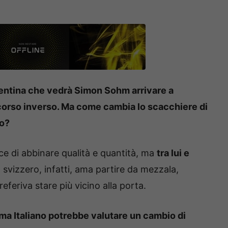
orentina che vedrà Simon Sohm arrivare a
rcorso inverso. Ma come cambia lo scacchiere di
ro?
e di abbinare qualità e quantità, ma
tra lui e
o svizzero, infatti, ama partire da mezzala,
feriva stare più vicino alla porta.
arma Italiano potrebbe valutare un cambio di