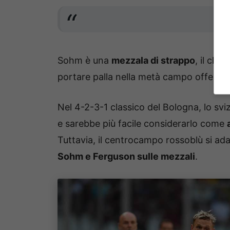
Sohm è una
mezzala di strappo
, il cla
portare palla nella metà campo offensiva
Nel 4-2-3-1 classico del Bologna, lo svi
e sarebbe più facile considerarlo come
Tuttavia, il centrocampo rossoblù si a
Sohm e Ferguson sulle mezzali
.