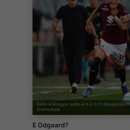
Sohm al Bologna: addio al 4-2-3-1? BolognaSport
OneFootball)
E Odgaard?