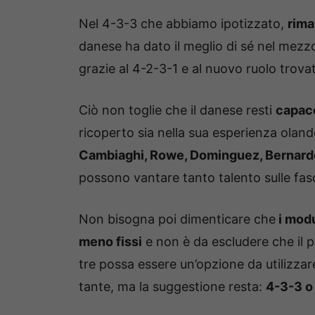
Nel 4-3-3 che abbiamo ipotizzato,
rima
danese ha dato il meglio di sé nel mezzo 
grazie al 4-2-3-1 e al nuovo ruolo trovat
Ciò non toglie che il danese resti
capace
ricoperto sia nella sua esperienza oland
Cambiaghi, Rowe, Dominguez, Bernard
possono vantare tanto talento sulle fas
Non bisogna poi dimenticare che
i modu
meno fissi
e non è da escludere che il 
tre possa essere un’opzione da utilizza
tante, ma la suggestione resta:
4-3-3 o 