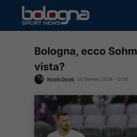
Vai
al
contenuto
Bologna, ecco Sohm
vista?
Nicolò Dorati
20 Gennaio 2026 - 12:30