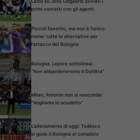
Lazio su Jens Odgaard: avviati i
primi contatti con gli agenti
Piccoli favorito, ma non è l’unico
nome: tutte le alternative per
l’attacco del Bologna
Bologna, Lepore sottolinea:
“Non abbandoneremo il Dall’Ara”
Milan, Amorim non si nasconde:
“Vogliamo lo scudetto”
L’allenamento di oggi: Tedesco
si gode il Bologna al completo