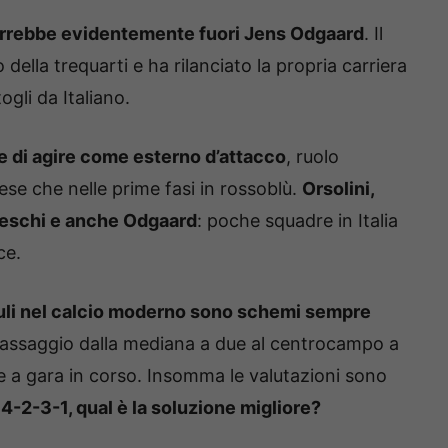
rrebbe evidentemente fuori Jens Odgaard
. Il
della trequarti e ha rilanciato la propria carriera
ogli da Italiano.
 di agire come esterno d’attacco
, ruolo
ese che nelle prime fasi in rossoblù.
Orsolini,
eschi e anche Odgaard
: poche squadre in Italia
ce.
li nel calcio moderno sono schemi sempre
passaggio dalla mediana a due al centrocampo a
re a gara in corso. Insomma le valutazioni sono
4-2-3-1, qual è la soluzione migliore?