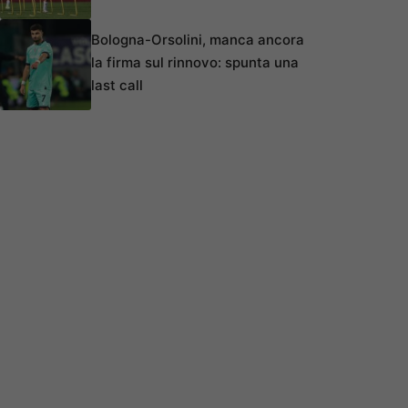
Bologna-Orsolini, manca ancora
la firma sul rinnovo: spunta una
last call