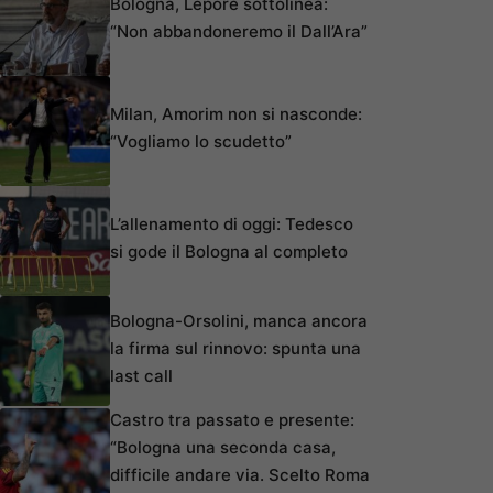
Bologna, Lepore sottolinea:
“Non abbandoneremo il Dall’Ara”
Milan, Amorim non si nasconde:
“Vogliamo lo scudetto”
L’allenamento di oggi: Tedesco
si gode il Bologna al completo
Bologna-Orsolini, manca ancora
la firma sul rinnovo: spunta una
last call
Castro tra passato e presente:
“Bologna una seconda casa,
difficile andare via. Scelto Roma