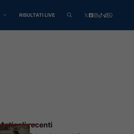
RISULTATI LIVE
Articoli recenti