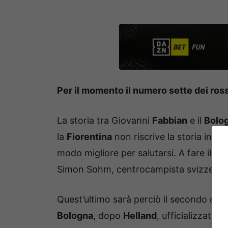
Per il momento il numero sette dei ross
La storia tra Giovanni
Fabbian
e il
Bolo
la
Fiorentina
non riscrive la storia in ro
modo migliore per salutarsi. A fare il 
Simon Sohm, centrocampista svizzero c
Quest’ultimo sarà perciò il secondo col
Bologna
, dopo
Helland
, ufficializzato 