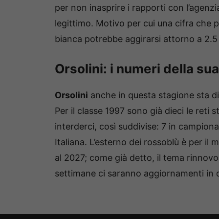
per non inasprire i rapporti con l’agenzi
legittimo. Motivo per cui una cifra che
bianca potrebbe aggirarsi attorno a 2.5 
Orsolini: i numeri della su
Orsolini
anche in questa stagione sta di
Per il classe 1997 sono già dieci le reti
interderci, così suddivise: 7 in campiona
Italiana. L’esterno dei rossoblù è per i
al 2027; come già detto, il tema rinnov
settimane ci saranno aggiornamenti in 