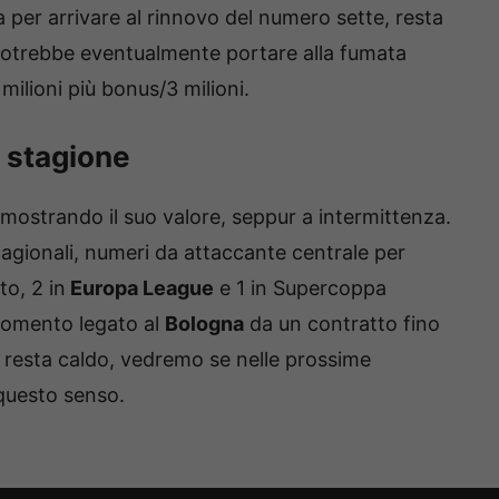
a per arrivare al rinnovo del numero sette, resta
 potrebbe eventualmente portare alla fumata
milioni più bonus/3 milioni.
a stagione
mostrando il suo valore, seppur a intermittenza.
 stagionali, numeri da attaccante centrale per
to, 2 in
Europa League
e 1 in Supercoppa
l momento legato al
Bologna
da un contratto fino
o resta caldo, vedremo se nelle prossime
questo senso.