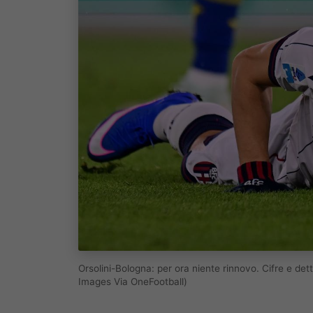
Orsolini-Bologna: per ora niente rinnovo. Cifre e de
Images Via OneFootball)