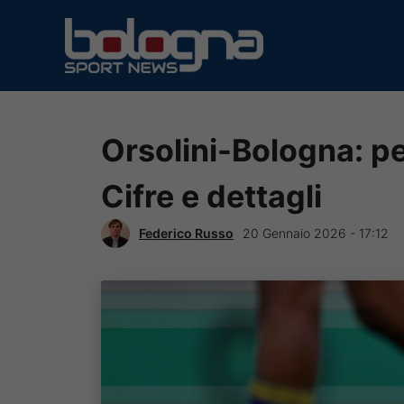
Vai
al
contenuto
Orsolini-Bologna: pe
Cifre e dettagli
Federico Russo
20 Gennaio 2026 - 17:12