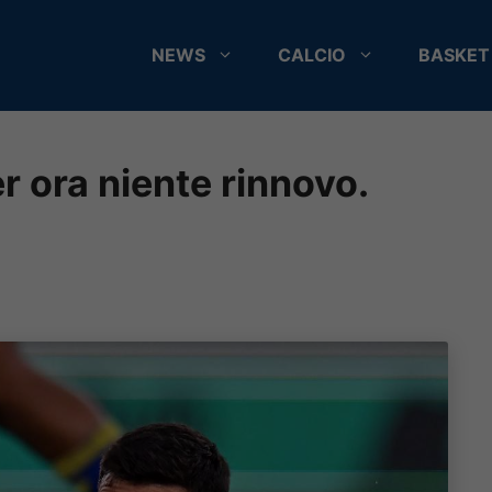
NEWS
CALCIO
BASKET
r ora niente rinnovo.