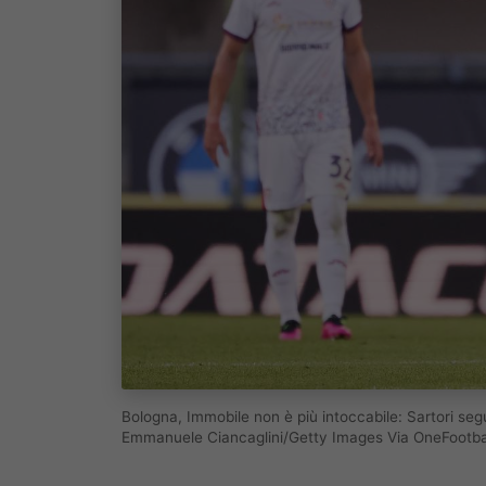
Bologna, Immobile non è più intoccabile: Sartori seg
Emmanuele Ciancaglini/Getty Images Via OneFootba