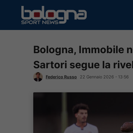
Vai
al
contenuto
Bologna, Immobile no
Sartori segue la rive
Federico Russo
22 Gennaio 2026 - 13:56