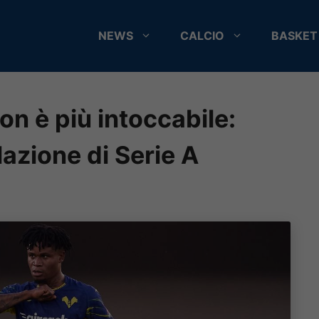
NEWS
CALCIO
BASKET
n è più intoccabile:
lazione di Serie A