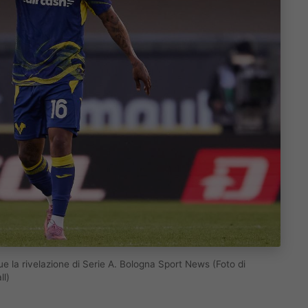
ue la rivelazione di Serie A. Bologna Sport News (Foto di
ll)