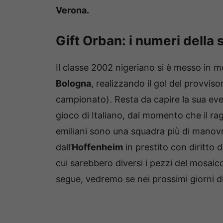
Verona.
Gift Orban: i numeri della
Il classe 2002 nigeriano si è messo in 
Bologna
, realizzando il gol del provviso
campionato). Resta da capire la sua even
gioco di Italiano, dal momento che il ra
emiliani sono una squadra più di manovra
dall’
Hoffenheim
in prestito con diritto d
cui sarebbero diversi i pezzi del mosai
segue, vedremo se nei prossimi giorni d