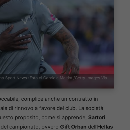
ogna Sport News (Foto di Gabriele Maltinti/Getty Images Via
occabile, complice anche un contratto in
le di rinnovo a favore del club. La società
questo proposito, come si apprende,
Sartori
i del campionato, ovvero
Gift Orban
dell’
Hellas