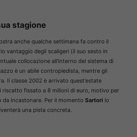
 sua stagione
mostra anche qualche settimana fa contro il
rio vantaggio degli scaligeri (il suo sesto in
tuale collocazione all’interno del sistema di
gazzo è un abile contropiedista, mentre gli
. Il classe 2002 è arrivato quest’estate
i riscatto fissato a 8 milioni di euro, motivo per
co da incastonare. Per il momento
Sartori
lo
iventerà una pista concreta.