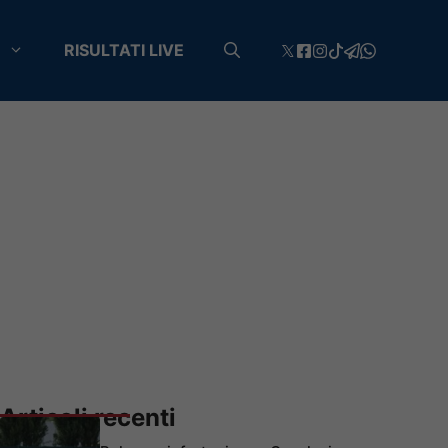
RISULTATI LIVE
Articoli recenti