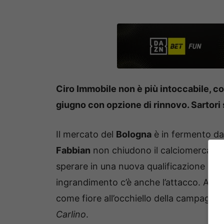
Ciro Immobile non è più intoccabile, c
giugno con opzione di rinnovo. Sartori 
Il mercato del
Bologna
è in fermento da d
Fabbian
non chiudono il calciomercato de
sperare in una nuova qualificazione europe
ingrandimento c’è anche l’attacco. A qu
come fiore all’occhiello della campagna, 
Carlino
.