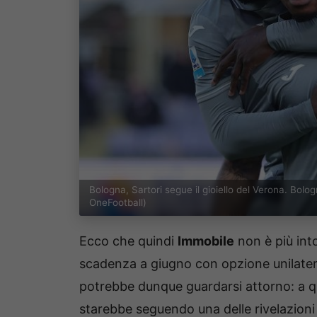
Bologna, Sartori segue il gioiello del Verona. Bol
OneFootball)
Ecco che quindi
Immobile
non è più int
scadenza a giugno con opzione unilatera
potrebbe dunque guardarsi attorno: a 
starebbe seguendo una delle rivelazion