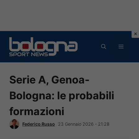
Vai
al
MENU
contenuto
Serie A, Genoa-
Bologna: le probabili
formazioni
Federico Russo
23 Gennaio 2026 - 21:28