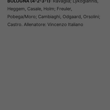
BOLOGNA (4-2-3-1)
: Ravaglia; Lykogiannis,
Heggem, Casale, Holm; Freuler,
Pobega/Moro; Cambiaghi, Odgaard, Orsolini;
Castro. Allenatore: Vincenzo Italiano