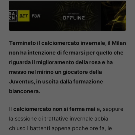
Terminato il calciomercato invernale, il Milan
non ha intenzione di fermarsi per quello che
riguarda il miglioramento della rosa e ha
messo nel mirino un giocatore della
Juventus, in uscita dalla formazione
bianconera.
Il
calciomercato non si ferma mai
e, seppure
la sessione di trattative invernale abbia
chiuso i battenti appena poche ore fa, le