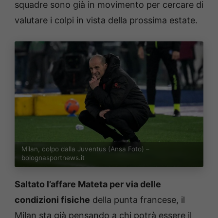
squadre sono già in movimento per cercare di
valutare i colpi in vista della prossima estate.
Milan, colpo dalla Juventus (Ansa Foto) –
bolognasportnews.it
Saltato l’affare Mateta per via delle
condizioni fisiche
della punta francese, il
Milan sta già pensando a chi potrà essere il