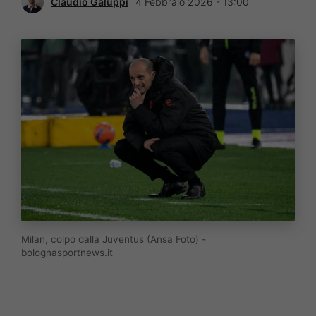
Claudio Galuppi
4 Febbraio 2026 - 13:00
Milan, colpo dalla Juventus (Ansa Foto) -
bolognasportnews.it